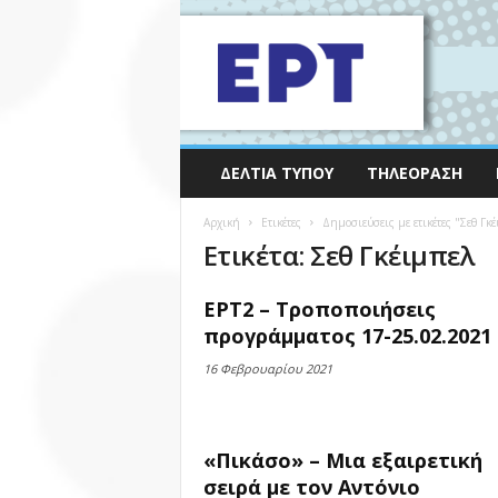
ΔΕΛΤΊΑ ΤΎΠΟΥ
ΤΗΛΕΌΡΑΣΗ
Αρχική
Ετικέτες
Δημοσιεύσεις με ετικέτες "Σεθ Γκέ
Ετικέτα: Σεθ Γκέιμπελ
ΕΡΤ2 – Τροποποιήσεις
προγράμματος 17-25.02.2021
16 Φεβρουαρίου 2021
«Πικάσο» – Μια εξαιρετική
σειρά με τον Αντόνιο