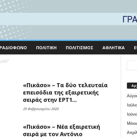
ΡΑΔΙΌΦΩΝΟ
ΠΟΛΙΤΙΚΉ
ΠΟΛΙΤΙΣΜΌΣ
ΑΘΛΗΤΙΚΆ
E
ιμπελ"
«Πικάσο» – Τα δύο τελευταία
Αρ
επεισόδια της εξαιρετικής
Αύγο
σειράς στην ΕΡΤ1...
Ιούλι
25 Φεβρουαρίου 2020
Ιούνι
Μάιος
«Πικάσο» – Νέα εξαιρετική
Απρίλ
σειρά με τον Αντόνιο