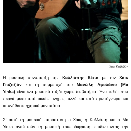
Χάικ Γιαζιτζιάν
Η μουσική συνύπαρξη της
Καλλιόπης Βέττα
με τον
Χάικ
Γιαζιτζιάν
και τη συμμετοχή του
Μανώλη Αφολάνιο (Mc
Yinka)
είναι ένα μουσικό ταξίδι χωρίς διαβατήρια. Ένα ταξίδι που
περνά μέσα από οικείες μνήμες, αλλά και από πρωτόγνωρα και
ασυνήθιστα ηχητικά μονοπάτια.
Σ’ αυτή τη μουσική παράσταση ο Χάικ, η Καλλιόπη και ο Mc
Yinka αναζητούν τη μουσική τους έκφραση, επιδιώκοντας την