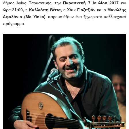
Δήμος Αγίας Παρασκευής, την
Παρασκευή 7 Ιουλίου 2017
και
ώρα
21:00,
η
Καλλιόπη Βέττα,
ο
Χάικ Γιαζιτζιάν
και ο
Μανώλης
Αφολάνιο (Μc Yinka)
παρουσιάζουν ένα ξεχωριστό καλλιτεχνικό
πρόγραμμα.