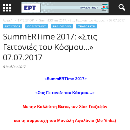
Αρχική
EΡΤ2 ΣΠΟΡ
SummERTime 2017: «Στις Γειτονιές του Κόσμου…» 07.07.2017
EΡΤ2 ΣΠΟΡ
ΠΟΛΙΤΙΣΜΌΣ
ΡΑΔΙΌΦΩΝΟ
ΤΗΛΕΌΡΑΣΗ
SummERTime 2017: «Στις
Γειτονιές του Κόσμου…»
07.07.2017
5 Ιουλίου 2017
«SummERTime 2017»
«
Στις Γειτονιές του Κόσμου…»
Με την Καλλιόπη Βέττα
, τον Χάικ Γιαζιτζιάν
και τη συμμετοχή του Μανώλη Αφολάνιο (Mc Yinka)