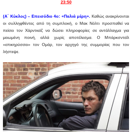
23:50
(Α΄ Κύκλος) –
Επεισόδιο 4ο:
«Παλιά μέρη».
Καθώς ανακρίνονται
οι συλληφθέντες από τη συμπλοκή, ο Μακ Νόλτι προσπαθεί να
πείσει τον Χάρντκεϊζ να δώσει πληροφορίες σε αντάλλαγμα για
μειωμένη ποινή, αλλά χωρίς αποτέλεσμα. Ο Μπάρκσντεϊλ
«επικηρύσσει» τον Ομάρ, τον αρχηγό της συμμορίας που τον
λήστεψε.