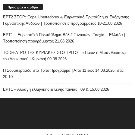
Πρόσφατα άρθρα
ΕΡΤ2 ΣΠΟΡ: Copa Libertadores & Ευρωπαϊκό Πρωτάθλημα Ενόργανης
Γυμναστικής Ανδρών | Τροποποιήσεις προγράμματος 10-21.08.2026
ΕΡΤ1 – Ευρωπαϊκό Πρωτάθλημα Βόλεϊ Γυναικών: Τσεχία – Ελλάδα |
Τροποποίηση προγράμματος 21.08.2026
ΤΟ ΘΕΑΤΡΟ ΤΗΣ ΚΥΡΙΑΚΗΣ ΣΤΟ ΤΡΙΤΟ – «Τίμων ή Μισάνθρωπος»
του Λουκιανού | Κυριακή 09.08.2026
H Σουμπερτιάδα στο Τρίτο Πρόγραμμα | Από 11 έως 14.08.2026, στις
20:10
ΕΡΤ1 – Αλλαγή ελληνικής & ξένης ταινίας | 09 & 15.08.2026