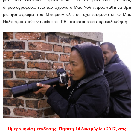
δημοσιογράφους, ενώ ταυτόχρονα ο Μακ Νόλτι προσπαθεί να βρει
μια φωτογραφία του Μπάρκσντεϊλ που έχει εξαφανιστεί. Ο Μακ
Νόλτι προσπαθεί να πείσει το FBI ότι απαιτείται παρακολούθηση.
Ημερομηνία μετάδοσης: Πέμπτη 14 Δεκεμβρίου 2017, στις