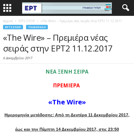
Αρχική
EΡΤ2 ΣΠΟΡ
«The Wire» – Πρεμιέρα νέας σειράς στην ΕΡΤ2 11.12.2017
EΡΤ2 ΣΠΟΡ
ΤΗΛΕΌΡΑΣΗ
«The Wire» – Πρεμιέρα νέας
σειράς στην ΕΡΤ2 11.12.2017
6 Δεκεμβρίου 2017
ΝΕΑ ΞΕΝΗ ΣΕΙΡΑ
ΠΡΕΜΙΕΡΑ
«The Wire»
Ημερομηνία μετάδοσης: Από τη Δευτέρα 11 Δεκεμβρίου 2017,
έως και την Πέμπτη 14 Δεκεμβρίου 2017, στις 23:50