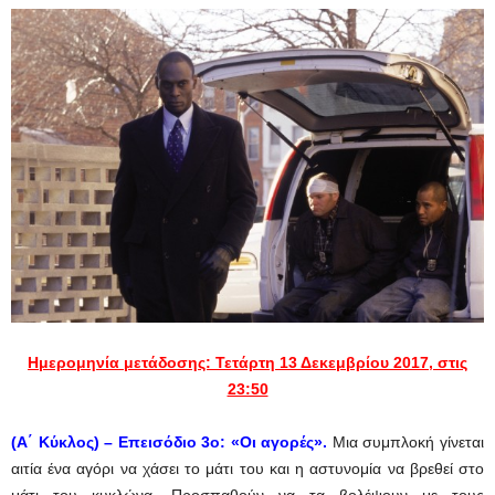
Ημερομηνία μετάδοσης: Τετάρτη 13 Δεκεμβρίου 2017, στις
23:50
(Α΄ Κύκλος) –
Επεισόδιο 3ο:
«Οι αγορές».
Μια συμπλοκή γίνεται
αιτία ένα αγόρι να χάσει το μάτι του και η αστυνομία να βρεθεί στο
μάτι του κυκλώνα. Προσπαθούν να τα βολέψουν με τους