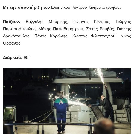
Με την υποστήριξη
του Ελληνικού Κέντρου Κινηματογράφου.
Παίζουν:
Βαγγέλης Μουρίκης, Γιώργος Κέντρος, Γιώργος
Πυρπασόπουλος, Μάκης Παπαδημητρίου, Σάκης Ρουβάς, Γιάννης
Δρακόπουλος, Πάνος Κορώνης, Κώστας Φιλίππογλου, Νίκος
Ορφανός.
Διάρκεια
:
95΄