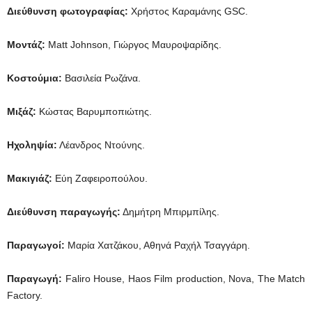
Διεύθυνση φωτογραφίας:
Χρήστος Καραμάνης GSC.
Μοντάζ:
Matt Johnson, Γιώργος Μαυροψαρίδης.
Κοστούμια:
Βασιλεία Ρωζάνα.
Μιξάζ:
Κώστας Βαρυμποπιώτης.
Ηχοληψία:
Λέανδρος Ντούνης.
Μακιγιάζ:
Εύη Ζαφειροπούλου.
Διεύθυνση παραγωγής:
Δημήτρη Μπιρμπίλης.
Παραγωγοί:
Μαρία Χατζάκου, Αθηνά Ραχήλ Τσαγγάρη.
Παραγωγή
:
Faliro House, Haos Film production, Nova, The Match
Factory.