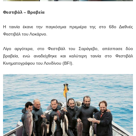
Φεστιβάλ – Βραβεία
Η ταινία έκανε την παγκόσμια πρεμιέρα της στο 68ο Διεθνές
Φεστιβάλ του Λοκάρνο.
Λίγο αργότερα, στο Φεστιβάλ του Σαράγεβο, απέσπασε δύο
βραβεία, ενώ αναδείχθηκε και καλύτερη ταινία στο Φεστιβάλ
Κινηματογράφου του Λονδίνου (BFI).