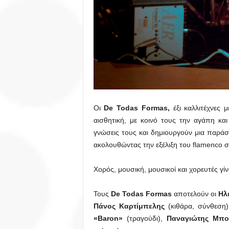
Οι
De
Todas
Formas
,
έξι καλλιτέχνες 
αισθητική, με κοινό τους την αγάπη κα
γνώσεις τους και δημιουργούν μια παράσ
ακολουθώντας την εξέλιξη του flamenco στ
Χορός, μουσική, μουσικοί και χορευτές γί
Τους
De Todas Formas
αποτελούν οι
Ηλ
Πάνος Καρτίμπελης
(κιθάρα, σύνθεση
«Baron»
(τραγούδι),
Παναγιώτης Μπο