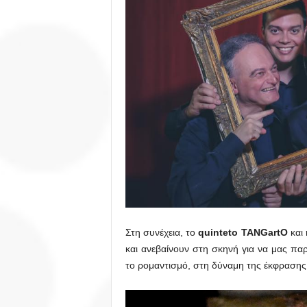
Στη συνέχεια, το
quinteto TANGartO
και
και ανεβαίνουν στη σκηνή για να μας π
το ρομαντισμό, στη δύναμη της έκφρασης