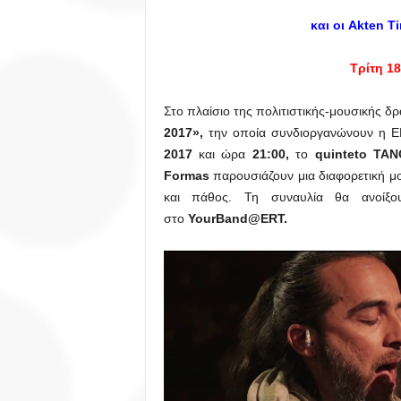
και οι Akten 
Τρίτη 18
Στο πλαίσιο της πολιτιστικής-μουσικής δ
2017»,
την οποία συνδιοργανώνουν η Ε
2017
και ώρα
21:00,
το
quinteto
TAN
Formas
παρουσιάζουν μια διαφορετική μ
και πάθος. Τη συναυλία θα ανοίξ
στο
YourBand@ERT.