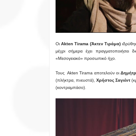
Οι
Akten Tirama (Άκτεν Τιράμα)
ιδρύθηκ
μέχρι σήμερα έχει πραγματοποιήσει δι
«Μεσογειακό» προσωπικό ήχο.
Τους Akten Tirama αποτελούν οι
Δημήτρ
(πλήκτρα, πνευστά),
Χρήστος Σαγιέντ
(κ
(κοντραμπάσο).