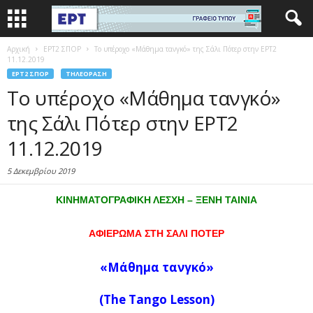
Αρχική
EΡΤ2 ΣΠΟΡ
Το υπέροχο «Μάθημα τανγκό» της Σάλι Πότερ στην ΕΡΤ2
11.12.2019
EΡΤ2 ΣΠΟΡ
ΤΗΛΕΌΡΑΣΗ
Το υπέροχο «Μάθημα τανγκό»
της Σάλι Πότερ στην ΕΡΤ2
11.12.2019
5 Δεκεμβρίου 2019
ΚΙΝΗΜΑΤΟΓΡΑΦΙΚΗ ΛΕΣΧΗ – ΞΕΝΗ ΤΑΙΝΙΑ
ΑΦΙΕΡΩΜΑ ΣΤΗ ΣΑΛΙ ΠΟΤΕΡ
«
Μάθημα
τανγκό
»
(The Tango Lesson)