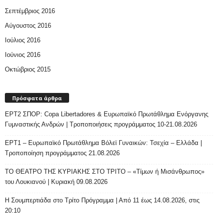
Σεπτέμβριος 2016
Αύγουστος 2016
Ιούλιος 2016
Ιούνιος 2016
Οκτώβριος 2015
Πρόσφατα άρθρα
ΕΡΤ2 ΣΠΟΡ: Copa Libertadores & Ευρωπαϊκό Πρωτάθλημα Ενόργανης
Γυμναστικής Ανδρών | Τροποποιήσεις προγράμματος 10-21.08.2026
ΕΡΤ1 – Ευρωπαϊκό Πρωτάθλημα Βόλεϊ Γυναικών: Τσεχία – Ελλάδα |
Τροποποίηση προγράμματος 21.08.2026
ΤΟ ΘΕΑΤΡΟ ΤΗΣ ΚΥΡΙΑΚΗΣ ΣΤΟ ΤΡΙΤΟ – «Τίμων ή Μισάνθρωπος»
του Λουκιανού | Κυριακή 09.08.2026
H Σουμπερτιάδα στο Τρίτο Πρόγραμμα | Από 11 έως 14.08.2026, στις
20:10