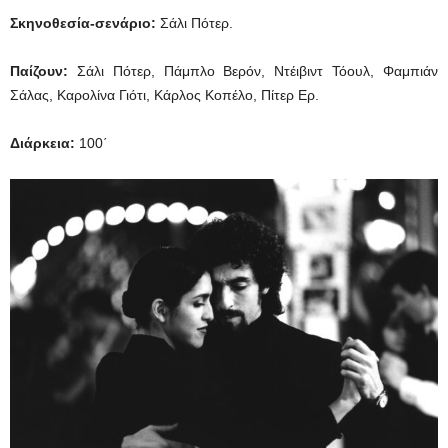
Σκηνοθεσία-σενάριο:
Σάλι Πότερ.
Παίζουν:
Σάλι Πότερ, Πάμπλο Βερόν, Ντέιβιντ Τόουλ, Φαμπιάν
Σάλας, Καρολίνα Γιότι, Κάρλος Κοπέλο, Πίτερ Ερ.
Διάρκεια
:
100΄