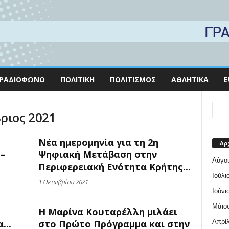
ΡΑΔΙΌΦΩΝΟ
ΠΟΛΙΤΙΚΉ
ΠΟΛΙΤΙΣΜΌΣ
ΑΘΛΗΤΙΚΆ
E
ριος 2021
Νέα ημερομηνία για τη 2η
Αρ
–
Ψηφιακή Μετάβαση στην
Αύγο
Περιφερειακή Ενότητα Κρήτης...
Ιούλι
1 Οκτωβρίου 2021
Ιούνι
Μάιος
Η Μαρίνα Κουταρέλλη μιλάει
Απρίλ
...
στο Πρώτο Πρόγραμμα και στην