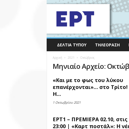
ΔΕΛΤΊΑ ΤΎΠΟΥ
ΤΗΛΕΌΡΑΣΗ
Αρχική
2021
Οκτώβριος
Μηνιαίο Αρχείο: Οκτώβ
«Και με το φως του λύκου
επανέρχονται»… στο Τρίτο! 
Η...
1 Οκτωβρίου 2021
ΕΡΤ1 – ΠΡΕΜΙΕΡΑ 02.10, στις
23:00 | «Καρτ ποστάλ»: Η νέα