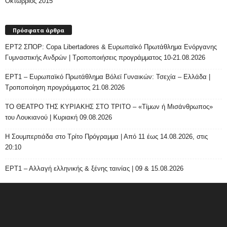
Οκτώβριος 2015
Πρόσφατα άρθρα
ΕΡΤ2 ΣΠΟΡ: Copa Libertadores & Ευρωπαϊκό Πρωτάθλημα Ενόργανης
Γυμναστικής Ανδρών | Τροποποιήσεις προγράμματος 10-21.08.2026
ΕΡΤ1 – Ευρωπαϊκό Πρωτάθλημα Βόλεϊ Γυναικών: Τσεχία – Ελλάδα |
Τροποποίηση προγράμματος 21.08.2026
ΤΟ ΘΕΑΤΡΟ ΤΗΣ ΚΥΡΙΑΚΗΣ ΣΤΟ ΤΡΙΤΟ – «Τίμων ή Μισάνθρωπος»
του Λουκιανού | Κυριακή 09.08.2026
H Σουμπερτιάδα στο Τρίτο Πρόγραμμα | Από 11 έως 14.08.2026, στις
20:10
ΕΡΤ1 – Αλλαγή ελληνικής & ξένης ταινίας | 09 & 15.08.2026