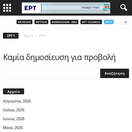
ERTECHO
ERTFLIX
EUROVISION - EBU
EΡΤ COSMOS
EΡΤ1
EΡΤ1
Αρχική
EΡΤ1
Καμία δημοσίευση για προβολή
Αρχείο
Αύγουστος 2026
Ιούλιος 2026
Ιούνιος 2026
Μάιος 2026