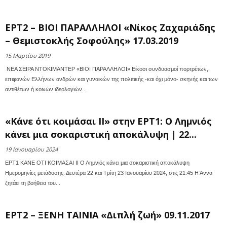
ΕΡΤ2 – ΒΙΟΙ ΠΑΡΑΛΛΗΛΟΙ «Νίκος Ζαχαριάδης
– Θεμιστοκλής Σοφούλης» 17.03.2019
15 Μαρτίου 2019
ΝΕΑ ΣΕΙΡΑ ΝΤΟΚΙΜΑΝΤΕΡ «ΒΙΟΙ ΠΑΡΑΛΛΗΛΟΙ» Είκοσι συνδυασμοί πορτρέτων,
επιφανών Ελλήνων ανδρών και γυναικών της πολιτικής -και όχι μόνο- σκηνής και των
αντιθέτων ή κοινών ιδεολογιών...
«Κάνε ότι κοιμάσαι II» στην ΕΡΤ1: Ο Λημνιός
κάνει μια σοκαριστική αποκάλυψη | 22...
19 Ιανουαρίου 2024
ΕΡΤ1 ΚΑΝΕ ΟΤΙ ΚΟΙΜΑΣΑΙ ΙΙ Ο Λημνιός κάνει μια σοκαριστική αποκάλυψη
Ημερομηνίες μετάδοσης: Δευτέρα 22 και Τρίτη 23 Ιανουαρίου 2024, στις 21:45 Η Άννα
ζητάει τη βοήθεια του...
ΕΡΤ2 – ΞΕΝΗ ΤΑΙΝΙΑ «Διπλή ζωή» 09.11.2017