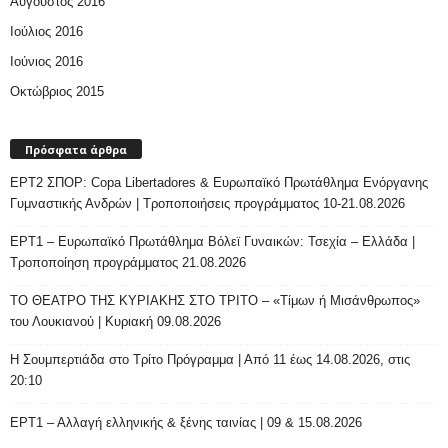
Αύγουστος 2016
Ιούλιος 2016
Ιούνιος 2016
Οκτώβριος 2015
Πρόσφατα άρθρα
ΕΡΤ2 ΣΠΟΡ: Copa Libertadores & Ευρωπαϊκό Πρωτάθλημα Ενόργανης
Γυμναστικής Ανδρών | Τροποποιήσεις προγράμματος 10-21.08.2026
ΕΡΤ1 – Ευρωπαϊκό Πρωτάθλημα Βόλεϊ Γυναικών: Τσεχία – Ελλάδα |
Τροποποίηση προγράμματος 21.08.2026
ΤΟ ΘΕΑΤΡΟ ΤΗΣ ΚΥΡΙΑΚΗΣ ΣΤΟ ΤΡΙΤΟ – «Τίμων ή Μισάνθρωπος»
του Λουκιανού | Κυριακή 09.08.2026
H Σουμπερτιάδα στο Τρίτο Πρόγραμμα | Από 11 έως 14.08.2026, στις
20:10
ΕΡΤ1 – Αλλαγή ελληνικής & ξένης ταινίας | 09 & 15.08.2026