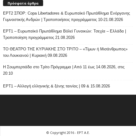
Πρόσφατα άρθρα
ΕΡΤ2 ΣΠΟΡ: Copa Libertadores & Ευρωπαϊκό Πρωτάθλημα Ενόργανης
Γυμναστικής Ανδρών | Τροποποιήσεις προγράμματος 10-21.08.2026
ΕΡΤ1 – Ευρωπαϊκό Πρωτάθλημα Βόλεϊ Γυναικών: Τσεχία – Ελλάδα |
Τροποποίηση προγράμματος 21.08.2026
ΤΟ ΘΕΑΤΡΟ ΤΗΣ ΚΥΡΙΑΚΗΣ ΣΤΟ ΤΡΙΤΟ – «Τίμων ή Μισάνθρωπος»
του Λουκιανού | Κυριακή 09.08.2026
H Σουμπερτιάδα στο Τρίτο Πρόγραμμα | Από 11 έως 14.08.2026, στις
20:10
ΕΡΤ1 – Αλλαγή ελληνικής & ξένης ταινίας | 09 & 15.08.2026
© Copyright 2016 - ΕΡΤ Α.Ε.