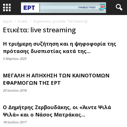
Αρχική
Ετικέτες
Δημοσιεύσεις με ετικέτες "live streaming"
Ετικέτα: live streaming
Η τριήμερη συζήτηση και η ψηφοφορία της
πρότασης δυσπιστίας κατά της...
5 Μαρτίου 2025
ΜΕΓΑΛΗ Η ΑΠΗΧΗΣΗ ΤΩΝ ΚΑΙΝΟΤΟΜΩΝ
ΕΦΑΡΜΟΓΩΝ ΤΗΣ ΕΡΤ
20 Ιουνίου 2018
Ο Δημήτρης Ζερβουδάκης, οι «Άιντε Ψιλά
Ψιλά» και ο Νάσος Ματράκας...
18 Ιουλίου 2017