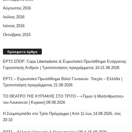
Αύγουστος 2016
Ιούλιος 2016
Ιούνιος 2016
Οκτώβριος 2015
Πρόσφατα άρθρα
ΕΡΤ2 ΣΠΟΡ: Copa Libertadores & Ευρωπαϊκό Πρωτάθλημα Ενόργανης
Γυμναστικής Ανδρών | Τροποποιήσεις προγράμματος 10-21.08.2026
ΕΡΤ1 – Ευρωπαϊκό Πρωτάθλημα Βόλεϊ Γυναικών: Τσεχία – Ελλάδα |
Τροποποίηση προγράμματος 21.08.2026
ΤΟ ΘΕΑΤΡΟ ΤΗΣ ΚΥΡΙΑΚΗΣ ΣΤΟ ΤΡΙΤΟ – «Τίμων ή Μισάνθρωπος»
του Λουκιανού | Κυριακή 09.08.2026
H Σουμπερτιάδα στο Τρίτο Πρόγραμμα | Από 11 έως 14.08.2026, στις
20:10