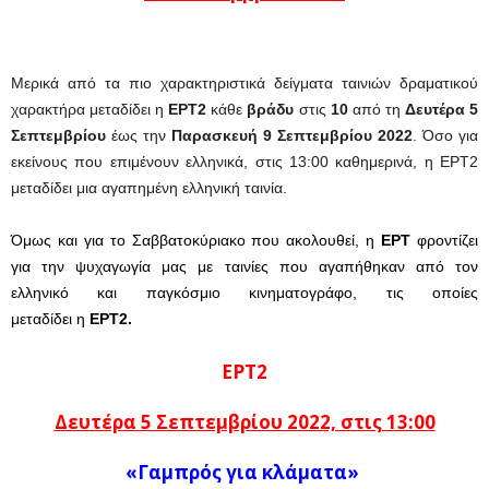
Μερικά από τα πιο χαρακτηριστικά δείγματα ταινιών δραματικού
χαρακτήρα μεταδίδει η
ΕΡΤ2
κάθε
βράδυ
στις
10
από τη
Δευτέρα 5
Σεπτεμβρίου
έως την
Παρασκευή 9 Σεπτεμβρίου 2022
. Όσο για
εκείνους που επιμένουν ελληνικά, στις 13:00 καθημερινά, η ΕΡΤ2
μεταδίδει μια αγαπημένη ελληνική ταινία.
Όμως και για το Σαββατοκύριακο που ακολουθεί, η
ΕΡΤ
φροντίζει
για την ψυχαγωγία μας με ταινίες που αγαπήθηκαν από τον
ελληνικό και παγκόσμιο κινηματογράφο, τις οποίες
μεταδίδει η
ΕΡΤ2.
ΕΡΤ2
Δευτέρα 5 Σεπτεμβρίου 2022, στις 13:00
«Γαμπρός για κλάματα»