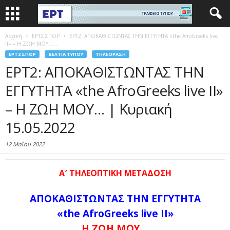
Αρχική
EΡΤ2 ΣΠΟΡ
ΕΡΤ2: ΑΠΟΚΑΘΙΣΤΩΝΤΑΣ ΤΗΝ ΕΓΓΥΤΗΤΑ «the AfroGreeks live
ΙΙ» – Η ΖΩΗ ΜΟΥ…...
EΡΤ2 ΣΠΟΡ
ΔΕΛΤΊΑ ΤΎΠΟΥ
ΤΗΛΕΌΡΑΣΗ
ΕΡΤ2: ΑΠΟΚΑΘΙΣΤΩΝΤΑΣ ΤΗΝ
ΕΓΓΥΤΗΤΑ «the AfroGreeks live ΙΙ»
– Η ΖΩΗ ΜΟΥ… | Κυριακή
15.05.2022
12 Μαΐου 2022
Α′ ΤΗΛΕΟΠΤΙΚΗ ΜΕΤΑΔΟΣΗ
ΑΠΟΚΑΘΙΣΤΩΝΤΑΣ ΤΗΝ ΕΓΓΥΤΗΤΑ
«the AfroGreeks live II
»
Η
ΖΩΗ
ΜΟΥ
…