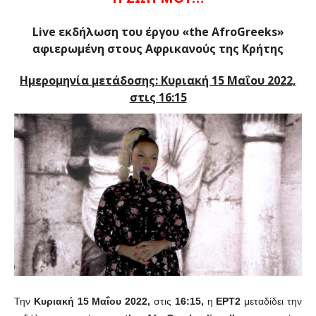
Live εκδήλωση του έργου «the AfroGreeks»
αφιερωμένη στους Αφρικανούς της Κρήτης
Ημερομηνία μετάδοσης: Κυριακή 15 Μαΐου 2022,
στις 16:15
Την
Κυριακή 15 Μαΐου 2022,
στις
16:15,
η
ΕΡΤ2
μεταδίδει την