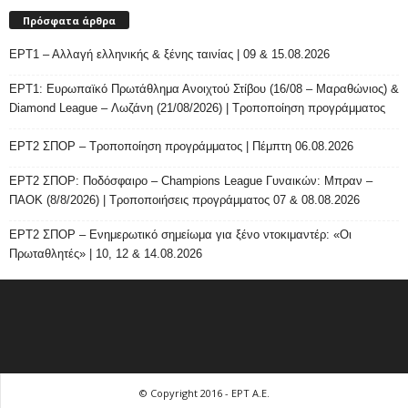
Πρόσφατα άρθρα
ΕΡΤ1 – Αλλαγή ελληνικής & ξένης ταινίας | 09 & 15.08.2026
ΕΡΤ1: Ευρωπαϊκό Πρωτάθλημα Ανοιχτού Στίβου (16/08 – Μαραθώνιος) &
Diamond League – Λωζάνη (21/08/2026) | Τροποποίηση προγράμματος
ΕΡΤ2 ΣΠΟΡ – Τροποποίηση προγράμματος | Πέμπτη 06.08.2026
ΕΡΤ2 ΣΠΟΡ: Ποδόσφαιρο – Champions League Γυναικών: Μπραν –
ΠΑΟΚ (8/8/2026) | Τροποποιήσεις προγράμματος 07 & 08.08.2026
ΕΡΤ2 ΣΠΟΡ – Ενημερωτικό σημείωμα για ξένο ντοκιμαντέρ: «Οι
Πρωταθλητές» | 10, 12 & 14.08.2026
© Copyright 2016 - ΕΡΤ Α.Ε.