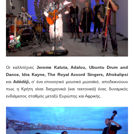
Οι καλλιτέχνες
Jerome Kaluta, Adalou, Ubuntu Drum and
Dance, Idra Kayne, The Royal Accord Singers, Αfrokalipsi
και
Adédèjì,
σ’ ένα επινοητικό μουσικό μωσαϊκό, αποδεικνύουν
πως η Κρήτη είναι διαχρονικά (και τεκτονικά) ένας δυναμικός
ενδιάμεσος σταθμός μεταξύ Ευρώπης και Αφρικής.