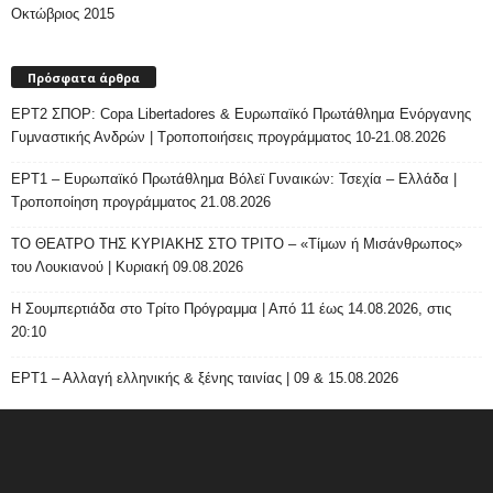
Οκτώβριος 2015
Πρόσφατα άρθρα
ΕΡΤ2 ΣΠΟΡ: Copa Libertadores & Ευρωπαϊκό Πρωτάθλημα Ενόργανης
Γυμναστικής Ανδρών | Τροποποιήσεις προγράμματος 10-21.08.2026
ΕΡΤ1 – Ευρωπαϊκό Πρωτάθλημα Βόλεϊ Γυναικών: Τσεχία – Ελλάδα |
Τροποποίηση προγράμματος 21.08.2026
ΤΟ ΘΕΑΤΡΟ ΤΗΣ ΚΥΡΙΑΚΗΣ ΣΤΟ ΤΡΙΤΟ – «Τίμων ή Μισάνθρωπος»
του Λουκιανού | Κυριακή 09.08.2026
H Σουμπερτιάδα στο Τρίτο Πρόγραμμα | Από 11 έως 14.08.2026, στις
20:10
ΕΡΤ1 – Αλλαγή ελληνικής & ξένης ταινίας | 09 & 15.08.2026