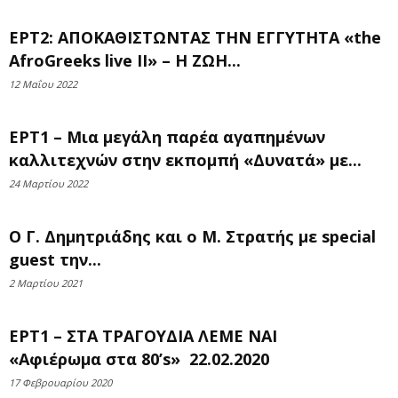
ΕΡΤ2: ΑΠΟΚΑΘΙΣΤΩΝΤΑΣ ΤΗΝ ΕΓΓΥΤΗΤΑ «the
AfroGreeks live ΙΙ» – Η ΖΩΗ...
12 Μαΐου 2022
ΕΡΤ1 – Μια μεγάλη παρέα αγαπημένων
καλλιτεχνών στην εκπομπή «Δυνατά» με...
24 Μαρτίου 2022
Ο Γ. Δημητριάδης και ο Μ. Στρατής με special
guest την...
2 Μαρτίου 2021
ΕΡΤ1 – ΣΤΑ ΤΡΑΓΟΥΔΙΑ ΛΕΜΕ ΝΑΙ
«Αφιέρωμα στα 80’s» 22.02.2020
17 Φεβρουαρίου 2020