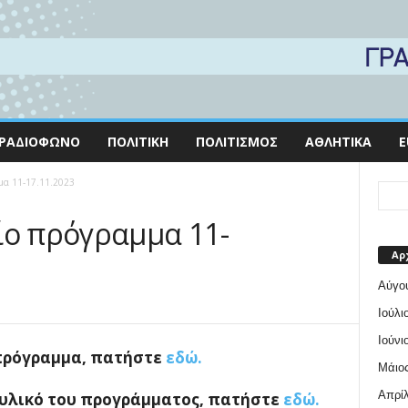
ΡΑΔΙΌΦΩΝΟ
ΠΟΛΙΤΙΚΉ
ΠΟΛΙΤΙΣΜΌΣ
ΑΘΛΗΤΙΚΆ
E
μα 11-17.11.2023
ίο πρόγραμμα 11-
Αρ
Αύγο
Ιούλι
Ιούνι
 πρόγραμμα, πατήστε
εδώ.
Μάιος
Απρίλ
 υλικό του προγράμματος, πατήστε
εδώ.