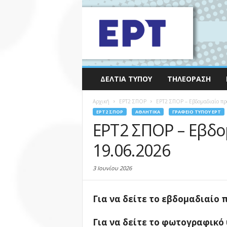
ΔΕΛΤΊΑ ΤΎΠΟΥ
ΤΗΛΕΌΡΑΣΗ
Αρχική
EΡΤ2 ΣΠΟΡ
ΕΡΤ2 ΣΠΟΡ – Εβδομαδιαίο πρ
EΡΤ2 ΣΠΟΡ
ΑΘΛΗΤΙΚΆ
ΓΡΑΦΕΊΟ ΤΎΠΟΥ ΕΡΤ
ΕΡΤ2 ΣΠΟΡ – Εβδο
19.06.2026
3 Ιουνίου 2026
Για να δείτε το εβδομαδιαί
Για να δείτε το φωτογραφικ