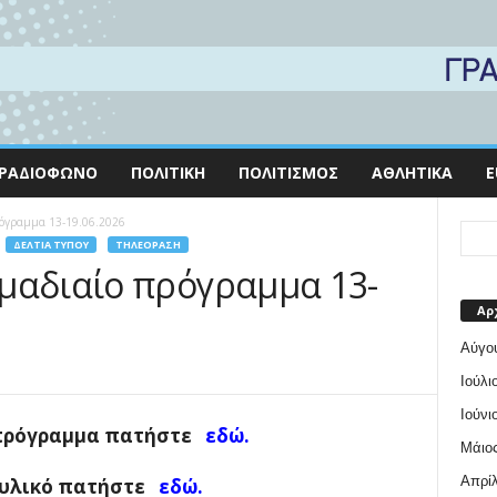
ΡΑΔΙΌΦΩΝΟ
ΠΟΛΙΤΙΚΉ
ΠΟΛΙΤΙΣΜΌΣ
ΑΘΛΗΤΙΚΆ
E
όγραμμα 13-19.06.2026
ΔΕΛΤΊΑ ΤΎΠΟΥ
ΤΗΛΕΌΡΑΣΗ
μαδιαίο πρόγραμμα 13-
Αρ
Αύγο
Ιούλι
Ιούνι
ο πρόγραμμα πατήστε
εδώ.
Μάιος
Απρίλ
ό υλικό πατήστε
εδώ.