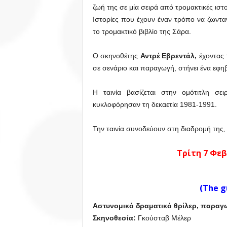
ζωή της σε μία σειρά από τρομακτικές ιστο
Ιστορίες που έχουν έναν τρόπο να ζωντ
το τρομακτικό βιβλίο της Σάρα.
Ο σκηνοθέτης
Αντρέ Εβρεντάλ,
έχοντας
σε σενάριο και παραγωγή, στήνει ένα εφη
Η ταινία βασίζεται στην ομότιτλη σ
κυκλοφόρησαν τη δεκαετία 1981-1991.
Την ταινία συνοδεύουν στη διαδρομή της,
Τρίτη 7 Φεβ
(The g
Αστυνομικό δραματικό θρίλερ, παραγω
Σκηνοθεσία:
Γκούσταβ Μέλερ