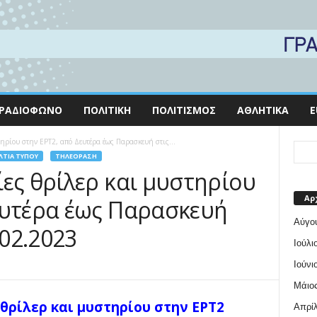
ΡΑΔΙΌΦΩΝΟ
ΠΟΛΙΤΙΚΉ
ΠΟΛΙΤΙΣΜΌΣ
ΑΘΛΗΤΙΚΆ
E
τηρίου στην ΕΡΤ2, από Δευτέρα έως Παρασκευή στις...
ΛΤΊΑ ΤΎΠΟΥ
ΤΗΛΕΌΡΑΣΗ
ίες θρίλερ και μυστηρίου
Αρ
ευτέρα έως Παρασκευή
Αύγο
.02.2023
Ιούλι
Ιούνι
Μάιος
 θρίλερ και μυστηρίου στην ΕΡΤ2
Απρίλ