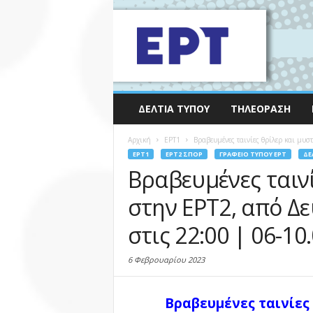
ΔΕΛΤΊΑ ΤΎΠΟΥ
ΤΗΛΕΌΡΑΣΗ
Αρχική
EΡΤ1
Βραβευμένες ταινίες θρίλερ και μυσ
EΡΤ1
EΡΤ2 ΣΠΟΡ
ΓΡΑΦΕΊΟ ΤΎΠΟΥ ΕΡΤ
ΔΕ
Βραβευμένες ταιν
στην ΕΡΤ2, από Δ
στις 22:00 | 06-10
6 Φεβρουαρίου 2023
Βραβευμένες ταινίες