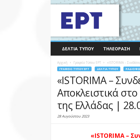
ΔΕΛΤΊΑ ΤΎΠΟΥ
ΤΗΛΕΌΡΑΣΗ
Αρχική
Γραφείο Τύπου ΕΡΤ
«ISTORIMA – Συνδέσου 
ΓΡΑΦΕΊΟ ΤΎΠΟΥ ΕΡΤ
ΔΕΛΤΊΑ ΤΎΠΟΥ
ΡΑΔΙΌΦ
«ISTORIMA – Συνδέ
Αποκλειστικά στο
της Ελλάδας | 28.
28 Αυγούστου 2023
«ISTORIMA – Συ