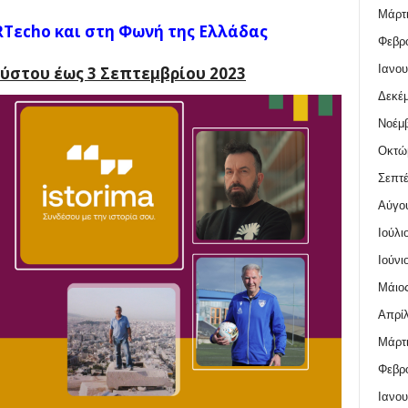
Μάρτι
RTεcho και στη Φωνή της Ελλάδας
Φεβρο
Ιανου
ύστου έως 3 Σεπτεμβρίου 2023
Δεκέμ
Νοέμβ
Οκτώ
Σεπτέ
Αύγο
Ιούλι
Ιούνι
Μάιος
Απρίλ
Μάρτι
Φεβρο
Ιανου