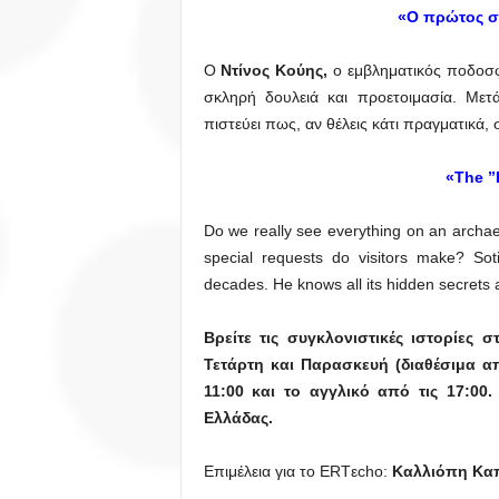
«Ο πρώτος σ
Ο
Ντίνος Κούης,
ο εμβληματικός ποδοσφα
σκληρή δουλειά και προετοιμασία. Μετ
πιστεύει πως, αν θέλεις κάτι πραγματικά, 
«The ”
Do we really see everything on an archae
special requests do visitors make? Sot
decades. He knows all its hidden secrets
Βρείτε τις συγκλονιστικές ιστορίες 
Τετάρτη και Παρασκευή (διαθέσιμα απ
11:00 και το αγγλικό από τις 17:00.
Ελλάδας.
Επιμέλεια για το ERTεcho:
Καλλιόπη Κα