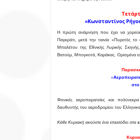
Τετάρτ
«
Κωνσταντίνος Ρήγος
Η πρώτη ανάμνηση που έχει να χορεύε
Παγκράτι, μετά την ταινία «Πυρετός τ
Μπαλέτου της Εθνικής Λυρικής Σκηνής,
Βατούμ, Μπογκοτά, Καράκας. Ορισμένα 
Παρασκε
«
Αεροπειρατ
στο
Φονικές αεροπειρατείες και πολύνεκ
διευθυντής του αεροδρομίου του Ελληνικο
Κάθε Κυριακή ακούστε ένα επεισόδιο στα
ε
Κυρια