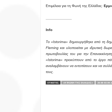
Επιμέλεια για τη Φωνή της Ελλάδας:
Ερμι
_____________
Info
Το «Istorima» δημιουργήθηκε από τη δημ
Fleming και υλοποιείται με ιδρυτική δω
πρωτοβουλίας του για την Επανεκκίνηση
«Istorima» προκύπτουν από το έργο π
αναλαμβάνουν να εντοπίσουν και να συλλέ
τους.
ΕΤΙΚΕΤΕΣ
«Η ΦΩΝΉ ΤΗΣ ΕΛΛΆΔΑΣ»
28.08-03.09.2