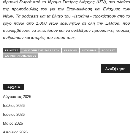
ιδρυτική δωρεά από το Ίδρυμα Σταύρος Νιάρχος (ΙΣΝ), στο πλαίσιο
της πρωτοβουλίας του για την Επανεκκίνηση και Ενίσχυση των
Νέων. Τα podcasts και τα βίντεο του «Istorima» προκύπτουν από το
έργο πάνω από 1.000 νέων ερευνητών σε όλη την Ελλάδα, που
αναλαμβάνουν να εντοπίσουν και να συλλέξουν προσωπικές ιστορίες
ανθρώπων και ιστορίες του τόπου τους.
ΕΤΙΚΕΤΕΣ
«Η ΦΩΝΉ ΤΗΣ ΕΛΛΆΔΑΣ»
ERTECHO
ISTORIMA
PODCAST
ΣΟΦΊΑ ΠΑΠΑΪΩΆΝΝΟΥ
Αρχείο
Αύγουστος 2026
Ιούλιος 2026
Ιούνιος 2026
Μάιος 2026
Απρίλιος 2026