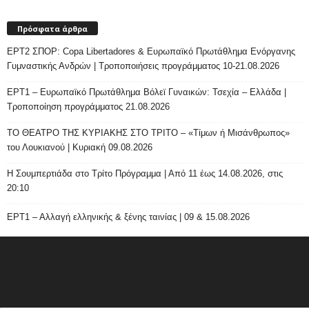
Πρόσφατα άρθρα
ΕΡΤ2 ΣΠΟΡ: Copa Libertadores & Ευρωπαϊκό Πρωτάθλημα Ενόργανης
Γυμναστικής Ανδρών | Τροποποιήσεις προγράμματος 10-21.08.2026
ΕΡΤ1 – Ευρωπαϊκό Πρωτάθλημα Βόλεϊ Γυναικών: Τσεχία – Ελλάδα |
Τροποποίηση προγράμματος 21.08.2026
ΤΟ ΘΕΑΤΡΟ ΤΗΣ ΚΥΡΙΑΚΗΣ ΣΤΟ ΤΡΙΤΟ – «Τίμων ή Μισάνθρωπος»
του Λουκιανού | Κυριακή 09.08.2026
H Σουμπερτιάδα στο Τρίτο Πρόγραμμα | Από 11 έως 14.08.2026, στις
20:10
ΕΡΤ1 – Αλλαγή ελληνικής & ξένης ταινίας | 09 & 15.08.2026