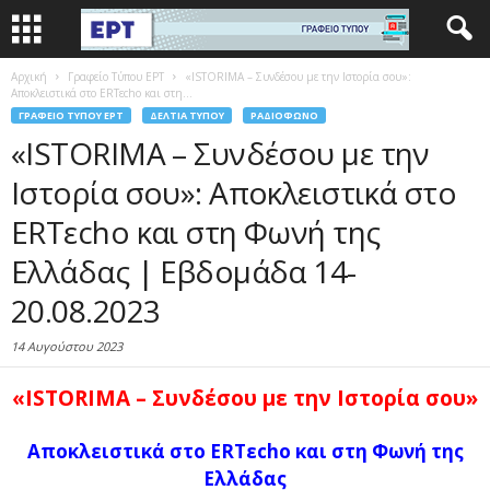
Αρχική
Γραφείο Τύπου ΕΡΤ
«ISTORIMA – Συνδέσου με την Ιστορία σου»:
Αποκλειστικά στο ERTεcho και στη...
ΓΡΑΦΕΊΟ ΤΎΠΟΥ ΕΡΤ
ΔΕΛΤΊΑ ΤΎΠΟΥ
ΡΑΔΙΌΦΩΝΟ
«ISTORIMA – Συνδέσου με την
Ιστορία σου»: Αποκλειστικά στο
ERTεcho και στη Φωνή της
Ελλάδας | Εβδομάδα 14-
20.08.2023
14 Αυγούστου 2023
«ISTORIMA – Συνδέσου με την Ιστορία σου»
Αποκλειστικά στο ERTεcho και στη Φωνή της
Ελλάδας