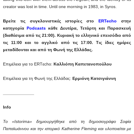
creator was lost in time. Until one morning in 1983, in Syros.
Βρείτε τις συγκλονιστικές ιστορίες στο
ERTecho
στην
κατηγορία
Podcasts
κάθε Δευτέρα, Τετάρτη και Παρασκευή
(διαθέσιμα από τις 21:00). Κυριακή το ελληνικό επεισόδιο από
τις 11:00 και το αγγλικό από τις 17:00. Τις ίδιες ημέρες
μεταδίδονται και από τη Φωνή της Ελλάδας.
Επιμέλεια για το ERTεcho:
Καλλιόπη Καπετανοπούλου
Επιμέλεια για τη Φωνή της Ελλάδας:
Ερμιόνη Κατσιγιάννη
_____________
Info
Το «Istorima» δημιουργήθηκε από τη δημοσιογράφο Σοφία
Παπαϊωάννου και την ιστορικό Katherine Fleming και υλοποιείται με