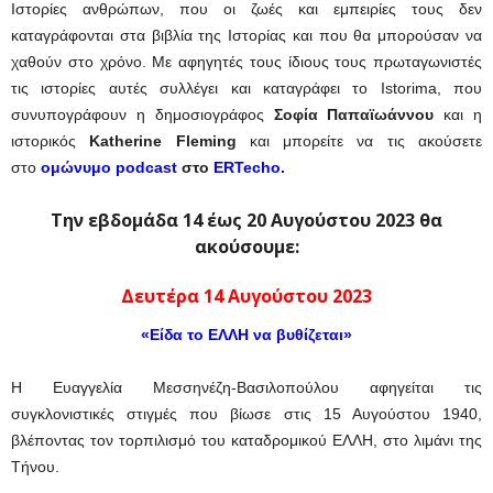
Ιστορίες ανθρώπων, που οι ζωές και εμπειρίες τους δεν
καταγράφονται στα βιβλία της Ιστορίας και που θα μπορούσαν να
χαθούν στο χρόνο. Με αφηγητές τους ίδιους τους πρωταγωνιστές
τις ιστορίες αυτές συλλέγει και καταγράφει το Istorima, που
συνυπογράφουν η δημοσιογράφος
Σοφία Παπαϊωάννου
και η
ιστορικός
Katherine Fleming
και μπορείτε να τις ακούσετε
στο
ομώνυμο podcast
στο
ERTecho.
Την εβδομάδα 14 έως 20 Αυγούστου 2023 θα
ακούσουμε:
Δευτέρα 14 Αυγούστου 2023
«Είδα το ΕΛΛΗ να βυθίζεται»
Η Ευαγγελία Μεσσηνέζη-Βασιλοπούλου αφηγείται τις
συγκλονιστικές στιγμές που βίωσε στις 15 Αυγούστου 1940,
βλέποντας τον τορπιλισμό του καταδρομικού ΕΛΛΗ, στο λιμάνι της
Τήνου.