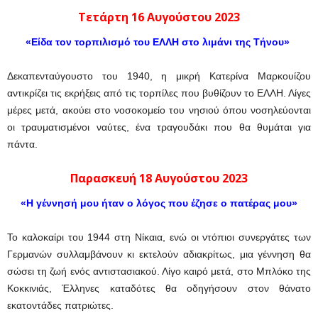
Τετάρτη 16 Αυγούστου 2023
«Είδα τον τορπιλισμό του ΕΛΛΗ στο λιμάνι της Τήνου»
Δεκαπενταύγουστο του 1940, η μικρή Κατερίνα Μαρκουίζου
αντικρίζει τις εκρήξεις από τις τορπίλες που βυθίζουν το ΕΛΛΗ. Λίγες
μέρες μετά, ακούει στο νοσοκομείο του νησιού όπου νοσηλεύονται
οι τραυματισμένοι ναύτες, ένα τραγουδάκι που θα θυμάται για
πάντα.
Παρασκευή 18 Αυγούστου 2023
«Η γέννησή μου ήταν ο λόγος που έζησε ο πατέρας μου»
Το καλοκαίρι του 1944 στη Νίκαια, ενώ οι ντόπιοι συνεργάτες των
Γερμανών συλλαμβάνουν κι εκτελούν αδιακρίτως, μια γέννηση θα
σώσει τη ζωή ενός αντιστασιακού. Λίγο καιρό μετά, στο Μπλόκο της
Κοκκινιάς, Έλληνες καταδότες θα οδηγήσουν στον θάνατο
εκατοντάδες πατριώτες.