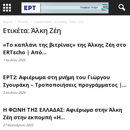
Αρχική
Ετικέτες
Δημοσιεύσεις με ετικέτες "Άλκη Ζέη"
Ετικέτα: Άλκη Ζέη
«Το καπλάνι της βιτρίνας» της Άλκης Ζέη στο
ERTεcho | Από...
1 Ιουλίου 2025
ΕΡΤ2: Αφιέρωμα στη μνήμη του Γιώργου
Σγουράκη – Τροποποιήσεις προγράμματος |...
2 Ιουλίου 2024
Η ΦΩΝΗ ΤΗΣ ΕΛΛΑΔΑΣ: Αφιέρωμα στην Άλκη
Ζέη στην εκπομπή «Η...
27 Ιανουαρίου 2023