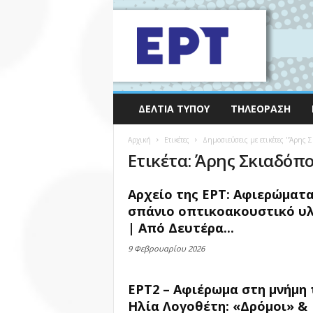
ΔΕΛΤΊΑ ΤΎΠΟΥ
ΤΗΛΕΌΡΑΣΗ
Αρχική
Ετικέτες
Δημοσιεύσεις με ετικέτες "Άρης 
Ετικέτα: Άρης Σκιαδόπ
Αρχείο της ΕΡΤ: Αφιερώματα
σπάνιο οπτικοακουστικό υ
| Από Δευτέρα...
9 Φεβρουαρίου 2026
ΕΡΤ2 – Αφιέρωμα στη μνήμη 
Ηλία Λογοθέτη: «Δρόμοι» &