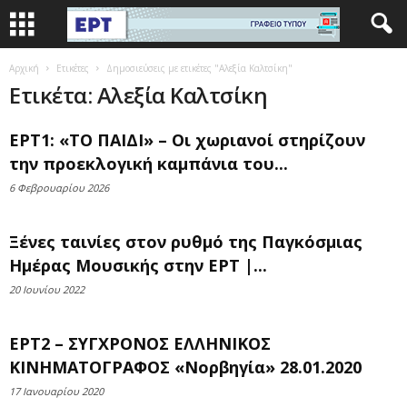
Αρχική
Ετικέτες
Δημοσιεύσεις με ετικέτες "Αλεξία Καλτσίκη"
Ετικέτα: Αλεξία Καλτσίκη
ΕΡΤ1: «ΤΟ ΠΑΙΔΙ» – Οι χωριανοί στηρίζουν
την προεκλογική καμπάνια του...
6 Φεβρουαρίου 2026
Ξένες ταινίες στον ρυθμό της Παγκόσμιας
Ημέρας Μουσικής στην ΕΡΤ |...
20 Ιουνίου 2022
ΕΡΤ2 – ΣΥΓΧΡΟΝΟΣ ΕΛΛΗΝΙΚΟΣ
ΚΙΝΗΜΑΤΟΓΡΑΦΟΣ «Νορβηγία» 28.01.2020
17 Ιανουαρίου 2020