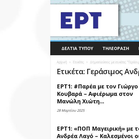
ΔΕΛΤΊΑ ΤΎΠΟΥ
ΤΗΛΕΌΡΑΣΗ
Αρχική
Ετικέτες
Δημοσιεύσεις με ετικέτες "Γεράσι
Ετικέτα: Γεράσιμος Αν
ΕΡΤ1: #Παρέα με τον Γιώργο
Κουβαρά – Αφιέρωμα στον
Μανώλη Χιώτη...
28 Μαρτίου 2025
ΕΡΤ1: «ΠΟΠ Μαγειρική» με τ
Ανδρέα Λαγό – Καλεσμένοι ο