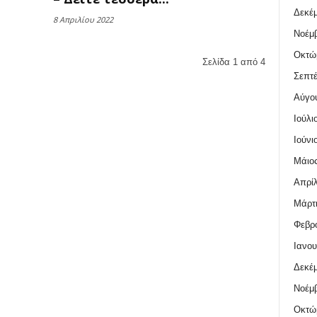
Δεκέμ
8 Απριλίου 2022
Νοέμβ
Οκτώ
Σελίδα 1 από 4
Σεπτέ
Αύγο
Ιούλι
Ιούνι
Μάιος
Απρίλ
Μάρτι
Φεβρο
Ιανου
Δεκέμ
Νοέμβ
Οκτώ