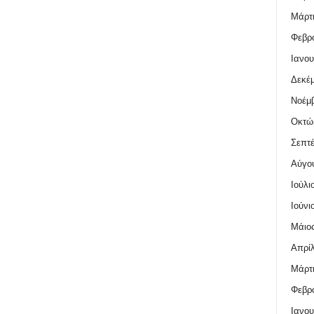
Μάρτι
Φεβρο
Ιανου
Δεκέμ
Νοέμβ
Οκτώ
Σεπτέ
Αύγο
Ιούλι
Ιούνι
Μάιος
Απρίλ
Μάρτι
Φεβρο
Ιανου