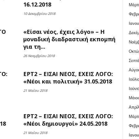
16.12.2018
Μάρτι
10 Δεκεμβρίου 2018
Φεβρο
Ιανου
ΓΟ
«Είσαι νέος, έχεις λόγο» – Η
Δεκέμ
μοναδική διαδραστική εκπομπή
Νοέμβ
για τη...
Οκτώ
26 Νοεμβρίου 2018
Σεπτέ
Αύγο
ΓΟ:
ΕΡΤ2 – ΕΙΣΑΙ ΝΕΟΣ, ΕΧΕΙΣ ΛΟΓΟ:
Ιούλι
«Νέοι και πολιτική» 31.05.2018
Ιούνι
21 Μαΐου 2018
Μάιος
Απρίλ
ΕΡΤ2 – ΕΙΣΑΙ ΝΕΟΣ, ΕΧΕΙΣ ΛΟΓΟ:
Μάρτι
18
«Νέοι δημιουργοί» 24.05.2018
Φεβρο
21 Μαΐου 2018
Ιανου