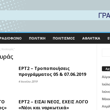
ΡΑΔΙΌΦΩΝΟ
ΠΟΛΙΤΙΚΉ
ΠΟΛΙΤΙΣΜΌΣ
ΑΘΛΗΤΙΚΆ
E
ος Κουλουράς"
ουράς
ΕΡΤ2 – Τροποποιήσεις
Αρ
προγράμματος 05 & 07.06.2019
Αύγο
4 Ιουνίου 2019
Ιούλι
Ιούνι
Μάιος
ΓΟ
ΕΡΤ2 – ΕΙΣΑΙ ΝΕΟΣ, ΕΧΕΙΣ ΛΟΓΟ
Απρίλ
ος»
«Νέοι και ναρκωτικά»