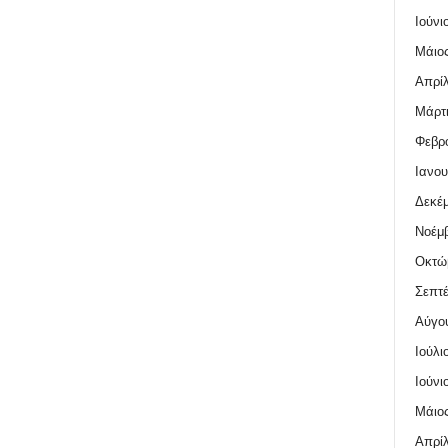
Ιούνι
Μάιος
Απρίλ
Μάρτι
Φεβρο
Ιανου
Δεκέμ
Νοέμβ
Οκτώ
Σεπτέ
Αύγο
Ιούλι
Ιούνι
Μάιος
Απρίλ