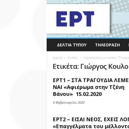
ΔΕΛΤΊΑ ΤΎΠΟΥ
ΤΗΛΕΌΡΑΣΗ
Αρχική
Ετικέτες
Δημοσιεύσεις με ετικέτες "Γιώργ
Ετικέτα: Γιώργος Κουλ
ΕΡΤ1 – ΣΤΑ ΤΡΑΓΟΥΔΙΑ ΛΕΜΕ
ΝΑΙ «Αφιέρωμα στην Τζένη
Βάνου» 15.02.2020
6 Φεβρουαρίου 2020
ΕΡΤ2 – ΕΙΣΑΙ ΝΕΟΣ, ΕΧΕΙΣ ΛΟ
«Επαγγέλματα του μέλλοντ