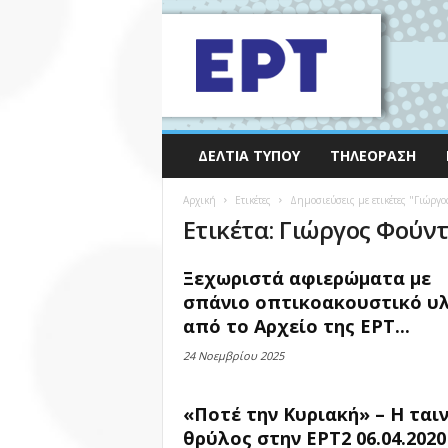
ΔΕΛΤΊΑ ΤΎΠΟΥ
ΤΗΛΕΌΡΑΣΗ
Αρχική
Ετικέτες
Δημοσιεύσεις με ετικέτες "Γιώργο
Ετικέτα: Γιώργος Φούν
Ξεχωριστά αφιερώματα με
σπάνιο οπτικοακουστικό υ
από το Αρχείο της ΕΡΤ...
24 Νοεμβρίου 2025
«Ποτέ την Κυριακή» – Η ταιν
θρύλος στην ΕΡΤ2 06.04.2020