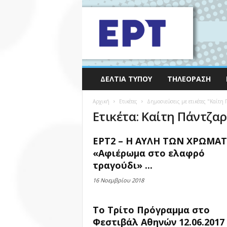
ΔΕΛΤΊΑ ΤΎΠΟΥ
ΤΗΛΕΌΡΑΣΗ
Αρχική
Ετικέτες
Δημοσιεύσεις με ετικέτες "Καίτη
Ετικέτα: Καίτη Πάντζα
ΕΡΤ2 – Η ΑΥΛΗ ΤΩΝ ΧΡΩΜΑ
«Αφιέρωμα στο ελαφρό
τραγούδι» ...
16 Νοεμβρίου 2018
Το Τρίτο Πρόγραμμα στο
Φεστιβάλ Αθηνών 12.06.2017