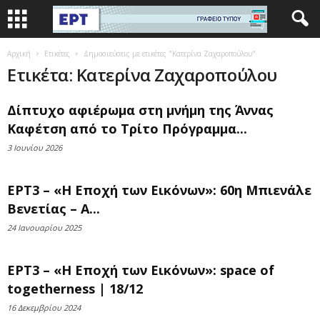
Αρχική
Ετικέτες
Δημοσιεύσεις με ετικέτες "Κατερίνα Ζαχαροπούλου"
Ετικέτα: Κατερίνα Ζαχαροπούλου
Δίπτυχο αφιέρωμα στη μνήμη της Άννας
Καφέτση από το Τρίτο Πρόγραμμα...
3 Ιουνίου 2026
ΕΡΤ3 – «Η Εποχή των Εικόνων»: 60η Μπιενάλε
Βενετίας – Α...
24 Ιανουαρίου 2025
ΕΡΤ3 – «Η Εποχή των Εικόνων»: space of
togetherness | 18/12
16 Δεκεμβρίου 2024