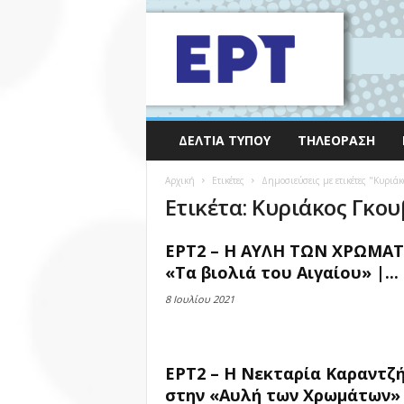
ΔΕΛΤΊΑ ΤΎΠΟΥ
ΤΗΛΕΌΡΑΣΗ
Αρχική
Ετικέτες
Δημοσιεύσεις με ετικέτες "Κυριάκ
Ετικέτα: Κυριάκος Γκο
ΕΡΤ2 – Η ΑΥΛΗ ΤΩΝ ΧΡΩΜΑ
«Τα βιολιά του Αιγαίου» |...
8 Ιουλίου 2021
ΕΡΤ2 – Η Νεκταρία Καραντζ
στην «Αυλή των Χρωμάτων»