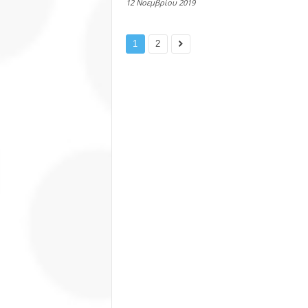
12 Νοεμβρίου 2019
1
2