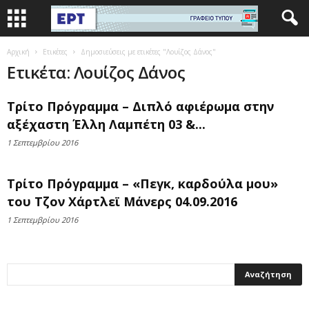
Αρχική
Ετικέτες
Δημοσιεύσεις με ετικέτες "Λουίζος Δάνος"
Ετικέτα: Λουίζος Δάνος
Τρίτο Πρόγραμμα – Διπλό αφιέρωμα στην
αξέχαστη Έλλη Λαμπέτη 03 &...
1 Σεπτεμβρίου 2016
Τρίτο Πρόγραμμα – «Πεγκ, καρδούλα μου»
του Τζον Χάρτλεϊ Μάνερς 04.09.2016
1 Σεπτεμβρίου 2016