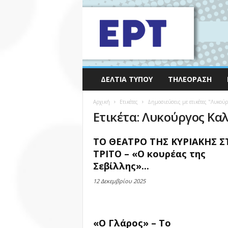
ΔΕΛΤΊΑ ΤΎΠΟΥ
ΤΗΛΕΌΡΑΣΗ
Αρχική
Ετικέτες
Δημοσιεύσεις με ετικέτες "Λυκού
Ετικέτα: Λυκούργος Κα
ΤΟ ΘΕΑΤΡΟ ΤΗΣ ΚΥΡΙΑΚΗΣ Σ
ΤΡΙΤΟ – «Ο κουρέας της
Σεβίλλης»...
12 Δεκεμβρίου 2025
«Ο Γλάρος» – Το