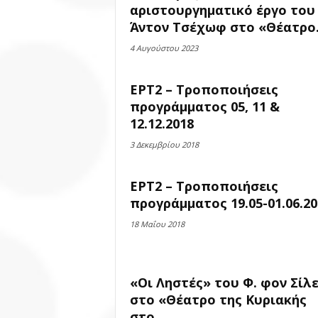
αριστουργηματικό έργο του
Άντον Τσέχωφ στο «Θέατρο.
4 Αυγούστου 2023
ΕΡΤ2 – Τροποποιήσεις
προγράμματος 05, 11 &
12.12.2018
3 Δεκεμβρίου 2018
ΕΡΤ2 – Τροποποιήσεις
προγράμματος 19.05-01.06.20
18 Μαΐου 2018
«Οι Ληστές» του Φ. φον Σίλ
στο «Θέατρο της Κυριακής
στο...