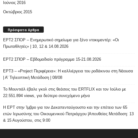
Ιούνιος 2016
Οκτώβριος 2015
Πρόσφατα άρθρα
ΕΡΤ2 ΣΠΟΡ – Ενημερωτικό σημείωμα για ξένο ντοκιμαντέρ: «Οι
Πρωταθλητές» | 10, 12 & 14.08.2026
ΕΡΤ2 ΣΠΟΡ – Εβδομαδιαίο πρόγραμμα 15-21.08.2026
ΕΡΤ3 – «Project Περιφέρεια»: Η καλλιέργεια του ροδάκινου στη Νάουσα
| Α’ Τηλεοπτική Μετάδοση | 08/08
Το Μουντιάλ έβαλε γκολ στις θεάσεις του ERTFLIX και τον Ιούλιο με
22.551.894 views, για δεύτερο συνεχόμενο μήνα
Η ΕΡΤ στην Ίμβρο για τον Δεκαπενταύγουστο και την επέτειο των 65
ετών Ιερωσύνης του Οικουμενικού Πατριάρχου |Απευθείας Μετάδοση: 13
& 15 Αυγούστου, στις 9:00