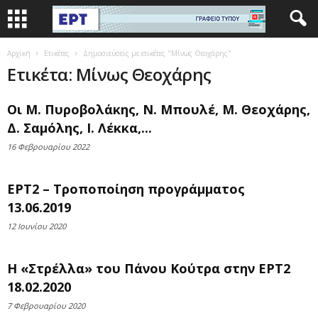
Αρχική
Ετικέτες
Δημοσιεύσεις με ετικέτες "Μίνως Θεοχάρης"
Ετικέτα: Μίνως Θεοχάρης
Οι Μ. Πυροβολάκης, Ν. Μπουλέ, Μ. Θεοχάρης,
Δ. Σαμόλης, Ι. Λέκκα,...
16 Φεβρουαρίου 2022
ΕΡΤ2 – Τροποποίηση προγράμματος
13.06.2019
12 Ιουνίου 2020
Η «Στρέλλα» του Πάνου Κούτρα στην ΕΡΤ2
18.02.2020
7 Φεβρουαρίου 2020