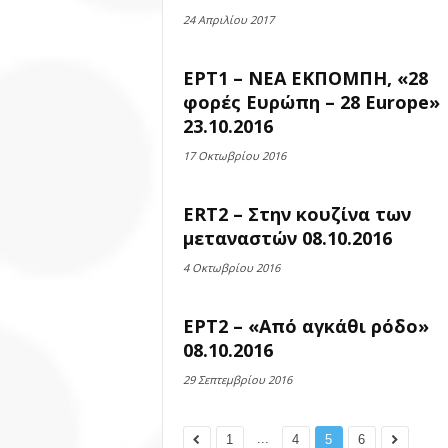
24 Απριλίου 2017
ΕΡΤ1 – ΝΕΑ ΕΚΠΟΜΠΗ, «28
φορές Ευρώπη – 28 Europe»
23.10.2016
17 Οκτωβρίου 2016
ERT2 – Στην κουζίνα των
μεταναστών 08.10.2016
4 Οκτωβρίου 2016
ΕΡΤ2 – «Από αγκάθι ρόδο»
08.10.2016
29 Σεπτεμβρίου 2016
...
1
4
5
6