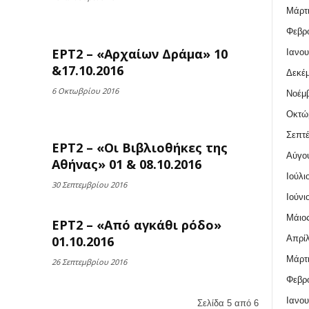
Μάρτι
Φεβρο
ΕΡΤ2 – «Αρχαίων Δράμα» 10
Ιανου
&17.10.2016
Δεκέμ
6 Οκτωβρίου 2016
Νοέμβ
Οκτώ
Σεπτέ
ΕΡΤ2 – «Οι Βιβλιοθήκες της
Αύγο
Αθήνας» 01 & 08.10.2016
Ιούλι
30 Σεπτεμβρίου 2016
Ιούνι
Μάιος
ΕΡΤ2 – «Από αγκάθι ρόδο»
Απρίλ
01.10.2016
Μάρτι
26 Σεπτεμβρίου 2016
Φεβρο
Ιανου
Σελίδα 5 από 6