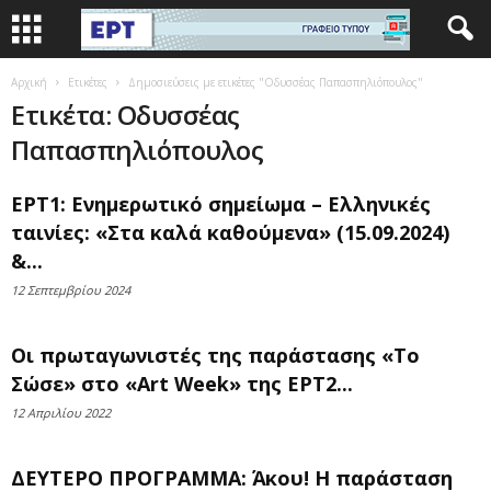
Αρχική
Ετικέτες
Δημοσιεύσεις με ετικέτες "Οδυσσέας Παπασπηλιόπουλος"
Ετικέτα: Οδυσσέας
Παπασπηλιόπουλος
ΕΡΤ1: Ενημερωτικό σημείωμα – Ελληνικές
ταινίες: «Στα καλά καθούμενα» (15.09.2024)
&...
12 Σεπτεμβρίου 2024
Οι πρωταγωνιστές της παράστασης «Το
Σώσε» στο «Art Week» της ΕΡΤ2...
12 Απριλίου 2022
ΔΕΥΤΕΡΟ ΠΡΟΓΡΑΜΜΑ: Άκου! Η παράσταση