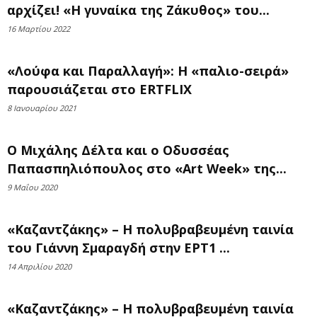
αρχίζει! «Η γυναίκα της Ζάκυθος» του...
16 Μαρτίου 2022
«Λούφα και Παραλλαγή»: Η «παλιο-σειρά»
παρουσιάζεται στο ERTFLIX
8 Ιανουαρίου 2021
O Μιχάλης Δέλτα και ο Οδυσσέας
Παπασπηλιόπουλος στο «Art Week» της...
9 Μαΐου 2020
«Καζαντζάκης» – Η πολυβραβευμένη ταινία
του Γιάννη Σμαραγδή στην ΕΡΤ1 ...
14 Απριλίου 2020
«Καζαντζάκης» – Η πολυβραβευμένη ταινία