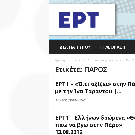
ΔΕΛΤΊΑ ΤΎΠΟΥ
ΤΗΛΕΌΡΑΣΗ
Αρχική
Ετικέτες
Δημοσιεύσεις με ετικέτες "ΠΑΡΟΣ
Ετικέτα: ΠΑΡΟΣ
ΕΡΤ1 – «Ό,τι αξίζει» στην Π
με την Ίνα Ταράντου |...
11 Δεκεμβρίου 2025
ΕΡΤ1 – Ελλήνων δρώμενα «Θ
πάω να βγω στην Πάρο»
13.08.2016