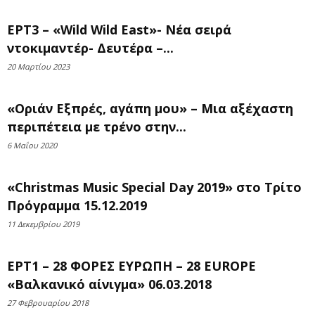
ΕΡΤ3 – «Wild Wild East»- Νέα σειρά
ντοκιμαντέρ- Δευτέρα –...
20 Μαρτίου 2023
«Οριάν Εξπρές, αγάπη μου» – Mια αξέχαστη
περιπέτεια με τρένο στην...
6 Μαΐου 2020
«Christmas Music Special Day 2019» στο Τρίτο
Πρόγραμμα 15.12.2019
11 Δεκεμβρίου 2019
ΕΡΤ1 – 28 ΦΟΡΕΣ ΕΥΡΩΠΗ – 28 EUROPE
«Βαλκανικό αίνιγμα» 06.03.2018
27 Φεβρουαρίου 2018