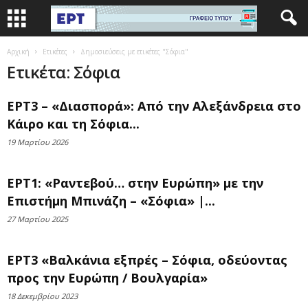
Αρχική
Ετικέτες
Δημοσιεύσεις με ετικέτες "Σόφια"
Ετικέτα: Σόφια
ΕΡΤ3 – «Διασπορά»: Από την Αλεξάνδρεια στο
Κάιρο και τη Σόφια...
19 Μαρτίου 2026
ΕΡΤ1: «Ραντεβού… στην Ευρώπη» με την
Επιστήμη Μπινάζη – «Σόφια» |...
27 Μαρτίου 2025
ΕΡΤ3 «Βαλκάνια εξπρές – Σόφια, οδεύοντας
προς την Ευρώπη / Βουλγαρία»
18 Δεκεμβρίου 2023