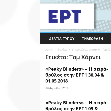
ΔΕΛΤΊΑ ΤΎΠΟΥ
ΤΗΛΕΌΡΑΣΗ
Αρχική
Ετικέτες
Δημοσιεύσεις με ετικέτες "Τομ Χά
Ετικέτα: Τομ Χάρντι
«Peaky Blinders» – Η σειρά-
θρύλος στην ΕΡΤ1 30.04 &
01.05.2018
26 Απριλίου 2018
«Peaky Blinders» – Η σειρά-
θρύλος στην ΕΡΤ1 09 &