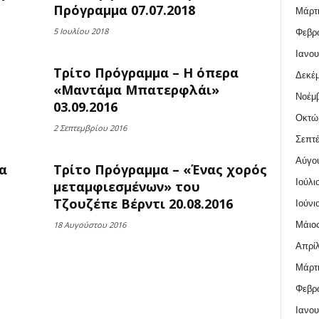
Πρόγραμμα 07.07.2018
Μάρτι
5 Ιουλίου 2018
Φεβρο
Ιανου
Τρίτο Πρόγραμμα – Η όπερα
Δεκέμ
«Μαντάμα Μπατερφλάι»
Νοέμβ
03.09.2016
Οκτώ
2 Σεπτεμβρίου 2016
Σεπτέ
Αύγο
α
Τρίτο Πρόγραμμα – «Ένας χορός
Ιούλι
μεταμφιεσμένων» του
Τζουζέπε Βέρντι 20.08.2016
Ιούνι
Μάιος
18 Αυγούστου 2016
Απρίλ
Μάρτι
Φεβρο
Ιανου