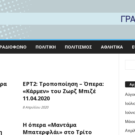
ΡΑΔΙΌΦΩΝΟ
ΠΟΛΙΤΙΚΉ
ΠΟΛΙΤΙΣΜΌΣ
ΑΘΛΗΤΙΚΆ
E
τρα
ΕΡΤ2: Τροποποίηση – Όπερα:
Αρ
«Κάρμεν» του Ζωρζ Μπιζέ
Αύγο
11.04.2020
Ιούλι
8 Απριλίου 2020
Ιούνι
Μάιος
Η όπερα «Μαντάμα
Απρίλ
η
Μπατερφλάι» στο Τρίτο