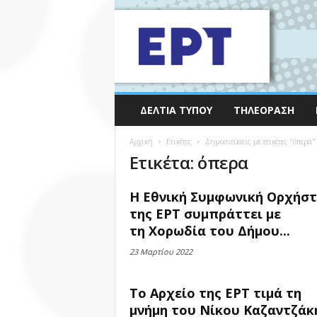
ΔΕΛΤΊΑ ΤΎΠΟΥ
ΤΗΛΕΌΡΑΣΗ
Αρχική
Ετικέτες
Δημοσιεύσεις με ετικέτες "όπερα"
Ετικέτα: όπερα
Η Εθνική Συμφωνική Ορχήσ
της ΕΡΤ συμπράττει με
τη Χορωδία του Δήμου...
23 Μαρτίου 2022
Το Αρχείο της ΕΡΤ τιμά τη
μνήμη του Νίκου Καζαντζάκ