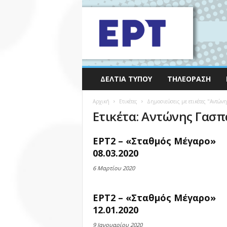
ΔΕΛΤΊΑ ΤΎΠΟΥ
ΤΗΛΕΌΡΑΣΗ
Αρχική
Ετικέτες
Δημοσιεύσεις με ετικέτες "Αντών
Ετικέτα: Αντώνης Γασπ
ΕΡΤ2 – «Σταθμός Μέγαρο»
08.03.2020
6 Μαρτίου 2020
ΕΡΤ2 – «Σταθμός Μέγαρο»
12.01.2020
9 Ιανουαρίου 2020