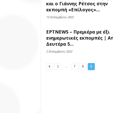
και ο Γιάννης Ρέτσος στην
εκπομπή «Επίλογος»...
15 Σεπτεμβρίου 2022
EΡTNEWS – Πρεμιέρα με έξι
ενημερωτικές εκπομπές | Α
Δευτέρα 5...
2 Σεπτεμβρίου 2022
...
1
7
8
9