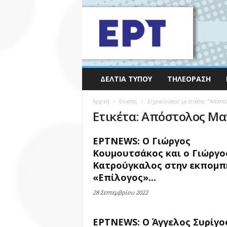
ΔΕΛΤΊΑ ΤΎΠΟΥ
ΤΗΛΕΌΡΑΣΗ
Αρχική
Ετικέτες
Δημοσιεύσεις με ετικέτες "Απόστ
Ετικέτα: Απόστολος Μ
ΕΡΤNEWS: Ο Γιώργος
Κουμουτσάκος και ο Γιώργο
Κατρούγκαλος στην εκπομπ
«Επίλογος»...
28 Σεπτεμβρίου 2022
ΕΡΤNEWS: Ο Άγγελος Συρίγο