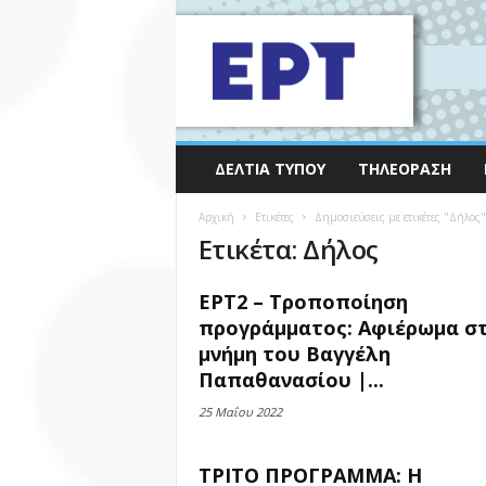
ΔΕΛΤΊΑ ΤΎΠΟΥ
ΤΗΛΕΌΡΑΣΗ
Αρχική
Ετικέτες
Δημοσιεύσεις με ετικέτες "Δήλος"
Ετικέτα: Δήλος
ΕΡΤ2 – Τροποποίηση
προγράμματος: Αφιέρωμα σ
μνήμη του Βαγγέλη
Παπαθανασίου |...
25 Μαΐου 2022
ΤΡΙΤΟ ΠΡΟΓΡΑΜΜΑ: Η