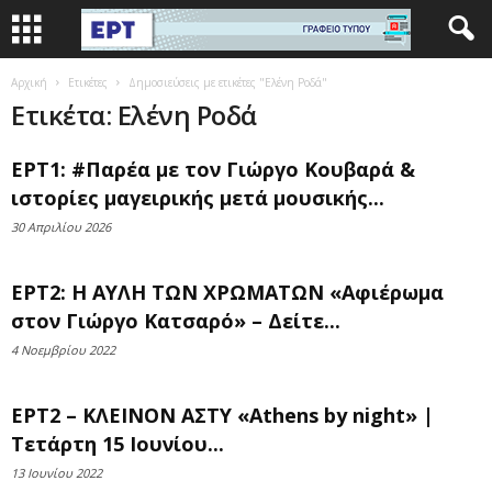
Αρχική
Ετικέτες
Δημοσιεύσεις με ετικέτες "Ελένη Ροδά"
Ετικέτα: Ελένη Ροδά
ΕΡΤ1: #Παρέα με τον Γιώργο Κουβαρά &
ιστορίες μαγειρικής μετά μουσικής...
30 Απριλίου 2026
ΕΡΤ2: Η ΑΥΛΗ ΤΩΝ ΧΡΩΜΑΤΩΝ «Αφιέρωμα
στον Γιώργο Κατσαρό» – Δείτε...
4 Νοεμβρίου 2022
ΕΡΤ2 – ΚΛΕΙΝΟΝ ΑΣΤΥ «Athens by night» |
Τετάρτη 15 Ιουνίου...
13 Ιουνίου 2022