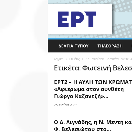
ΔΕΛΤΊΑ ΤΎΠΟΥ
ΤΗΛΕΌΡΑΣΗ
Αρχική
Ετικέτες
Δημοσιεύσεις με ετικέτες "Φωτειν
Ετικέτα: Φωτεινή Βελε
ΕΡΤ2 – Η ΑΥΛΗ ΤΩΝ ΧΡΩΜΑ
«Αφιέρωμα στον συνθέτη
Γιώργο Καζαντζή»...
25 Μαΐου 2021
Ο Δ. Λιγνάδης, η Ν. Μεντή κα
Φ. Βελεσιώτου στο...