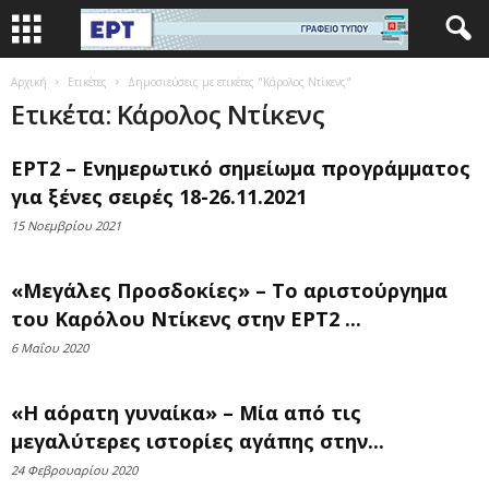
Αρχική
Ετικέτες
Δημοσιεύσεις με ετικέτες "Κάρολος Ντίκενς"
Ετικέτα: Κάρολος Ντίκενς
ΕΡΤ2 – Ενημερωτικό σημείωμα προγράμματος
για ξένες σειρές 18-26.11.2021
15 Νοεμβρίου 2021
«Μεγάλες Προσδοκίες» – Το αριστούργημα
του Καρόλου Ντίκενς στην ΕΡΤ2 ...
6 Μαΐου 2020
«Η αόρατη γυναίκα» – Μία από τις
μεγαλύτερες ιστορίες αγάπης στην...
24 Φεβρουαρίου 2020