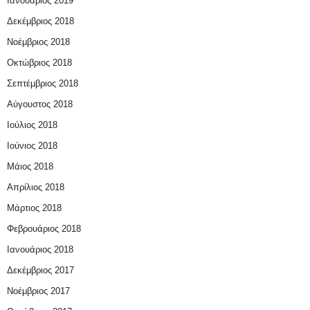
Ιανουάριος 2019
Δεκέμβριος 2018
Νοέμβριος 2018
Οκτώβριος 2018
Σεπτέμβριος 2018
Αύγουστος 2018
Ιούλιος 2018
Ιούνιος 2018
Μάιος 2018
Απρίλιος 2018
Μάρτιος 2018
Φεβρουάριος 2018
Ιανουάριος 2018
Δεκέμβριος 2017
Νοέμβριος 2017