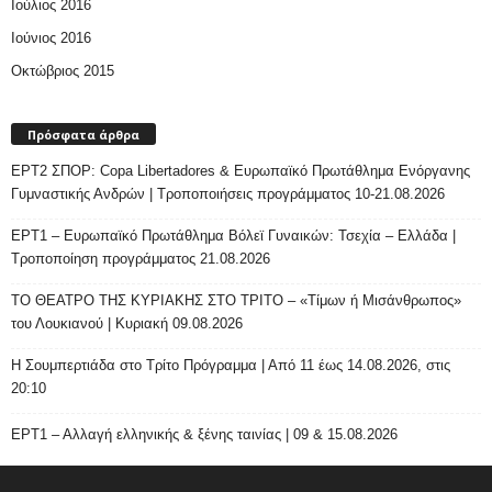
Ιούλιος 2016
Ιούνιος 2016
Οκτώβριος 2015
Πρόσφατα άρθρα
ΕΡΤ2 ΣΠΟΡ: Copa Libertadores & Ευρωπαϊκό Πρωτάθλημα Ενόργανης
Γυμναστικής Ανδρών | Τροποποιήσεις προγράμματος 10-21.08.2026
ΕΡΤ1 – Ευρωπαϊκό Πρωτάθλημα Βόλεϊ Γυναικών: Τσεχία – Ελλάδα |
Τροποποίηση προγράμματος 21.08.2026
ΤΟ ΘΕΑΤΡΟ ΤΗΣ ΚΥΡΙΑΚΗΣ ΣΤΟ ΤΡΙΤΟ – «Τίμων ή Μισάνθρωπος»
του Λουκιανού | Κυριακή 09.08.2026
H Σουμπερτιάδα στο Τρίτο Πρόγραμμα | Από 11 έως 14.08.2026, στις
20:10
ΕΡΤ1 – Αλλαγή ελληνικής & ξένης ταινίας | 09 & 15.08.2026