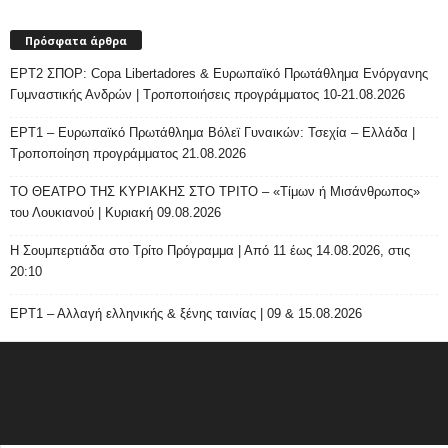
Πρόσφατα άρθρα
ΕΡΤ2 ΣΠΟΡ: Copa Libertadores & Ευρωπαϊκό Πρωτάθλημα Ενόργανης
Γυμναστικής Ανδρών | Τροποποιήσεις προγράμματος 10-21.08.2026
ΕΡΤ1 – Ευρωπαϊκό Πρωτάθλημα Βόλεϊ Γυναικών: Τσεχία – Ελλάδα |
Τροποποίηση προγράμματος 21.08.2026
ΤΟ ΘΕΑΤΡΟ ΤΗΣ ΚΥΡΙΑΚΗΣ ΣΤΟ ΤΡΙΤΟ – «Τίμων ή Μισάνθρωπος»
του Λουκιανού | Κυριακή 09.08.2026
H Σουμπερτιάδα στο Τρίτο Πρόγραμμα | Από 11 έως 14.08.2026, στις
20:10
ΕΡΤ1 – Αλλαγή ελληνικής & ξένης ταινίας | 09 & 15.08.2026