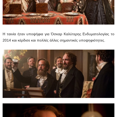
Η ταινία ήταν υποψήφια για Όσκαρ Καλύτερης Ενδυματολογίας το
2014 και κέρδισε και πολλές άλλες σημαντικές υποψηφιότητες.