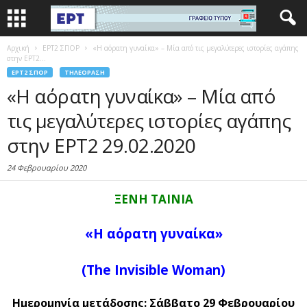
Αρχική
EΡΤ2 ΣΠΟΡ
«Η αόρατη γυναίκα» – Μία από τις μεγαλύτερες ιστορίες αγάπης
στην ΕΡΤ2...
EΡΤ2 ΣΠΟΡ
ΤΗΛΕΌΡΑΣΗ
«Η αόρατη γυναίκα» – Μία από
τις μεγαλύτερες ιστορίες αγάπης
στην ΕΡΤ2 29.02.2020
24 Φεβρουαρίου 2020
ΞΕΝΗ ΤΑΙΝΙΑ
«Η αόρατη γυναίκα»
(The Invisible Woman)
Ημερομηνία μετάδοσης: Σάββατο 29 Φεβρουαρίου