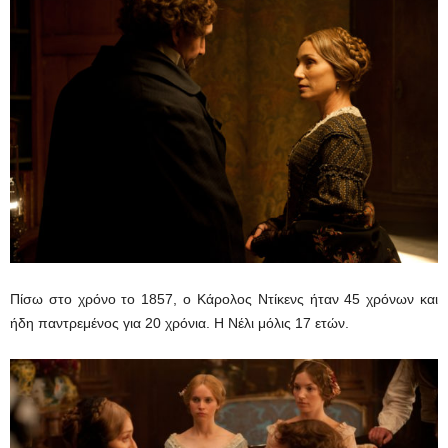
Πίσω στο χρόνο το 1857, ο Κάρολος Ντίκενς ήταν 45 χρόνων και
ήδη παντρεμένος για 20 χρόνια. Η Νέλι μόλις 17 ετών.