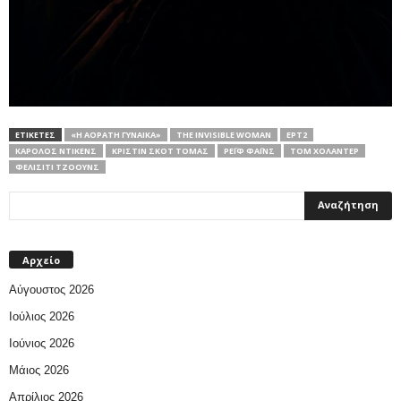
ΕΤΙΚΕΤΕΣ
«Η ΑΌΡΑΤΗ ΓΥΝΑΊΚΑ»
THE INVISIBLE WOMAN
ΕΡΤ2
ΚΆΡΟΛΟΣ ΝΤΊΚΕΝΣ
ΚΡΊΣΤΙΝ ΣΚΟΤ ΤΌΜΑΣ
ΡΈΙΦ ΦΆΙΝΣ
ΤΟΜ ΧΟΛΆΝΤΕΡ
ΦΕΛΊΣΙΤΙ ΤΖΌΟΥΝΣ
Αρχείο
Αύγουστος 2026
Ιούλιος 2026
Ιούνιος 2026
Μάιος 2026
Απρίλιος 2026