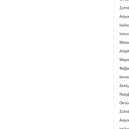
Σεπτέ
Αύγο
Ιούλι
Ιούνι
Μάιος
Απρίλ
Μάρτι
Φεβρο
Ιανου
Δεκέμ
Νοέμβ
Οκτώ
Σεπτέ
Αύγο
Ιούλι