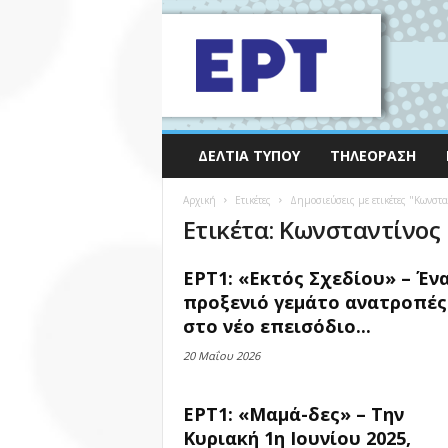
ΔΕΛΤΊΑ ΤΎΠΟΥ
ΤΗΛΕΌΡΑΣΗ
Αρχική
Ετικέτες
Δημοσιεύσεις με ετικέτες "Κωνστ
Ετικέτα: Κωνσταντίνος
ΕΡΤ1: «Εκτός Σχεδίου» – Έν
προξενιό γεμάτο ανατροπές
στο νέο επεισόδιο...
20 Μαΐου 2026
ΕΡΤ1: «Μαμά-δες» – Την
Κυριακή 1η Ιουνίου 2025,