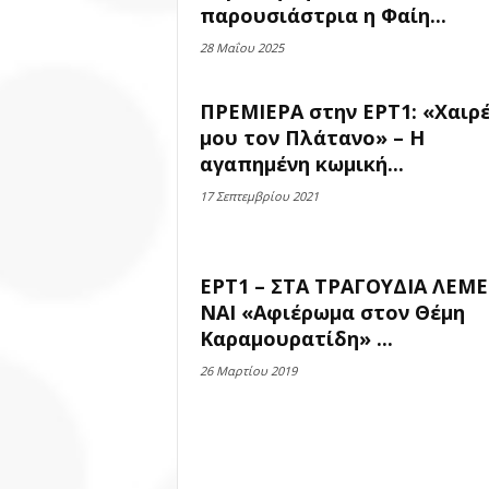
παρουσιάστρια η Φαίη...
28 Μαΐου 2025
ΠΡΕΜΙΕΡΑ στην ΕΡΤ1: «Χαιρ
μου τον Πλάτανο» – Η
αγαπημένη κωμική...
17 Σεπτεμβρίου 2021
ΕΡΤ1 – ΣΤΑ ΤΡΑΓΟΥΔΙΑ ΛΕΜΕ
ΝΑΙ «Αφιέρωμα στον Θέμη
Καραμουρατίδη» ...
26 Μαρτίου 2019