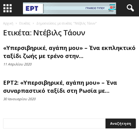
Αρχική
Ετικέτες
Δημοσιεύσεις με ετικέτες "Ντέβιλς Τάουν"
Ετικέτα: Ντέβιλς Τάουν
«Υπερσιβηρικέ, αγάπη μου» – Ένα εκπληκτικό
ταξίδι ζωής με τρένο στην...
11 Απριλίου 2020
ΕΡΤ2: «Υπερσιβηρικέ, αγάπη μου» – Ένα
συναρπαστικό ταξίδι στη Ρωσία με...
30 Ιανουαρίου 2020