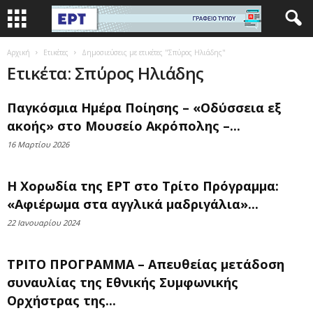
Αρχική
Ετικέτες
Δημοσιεύσεις με ετικέτες "Σπύρος Ηλιάδης"
Ετικέτα: Σπύρος Ηλιάδης
Παγκόσμια Ημέρα Ποίησης – «Οδύσσεια εξ
ακοής» στο Μουσείο Ακρόπολης –...
16 Μαρτίου 2026
H Χορωδία της ΕΡΤ στο Τρίτο Πρόγραμμα:
«Αφιέρωμα στα αγγλικά μαδριγάλια»...
22 Ιανουαρίου 2024
ΤΡΙΤΟ ΠΡΟΓΡΑΜΜΑ – Απευθείας μετάδοση
συναυλίας της Εθνικής Συμφωνικής
Ορχήστρας της...