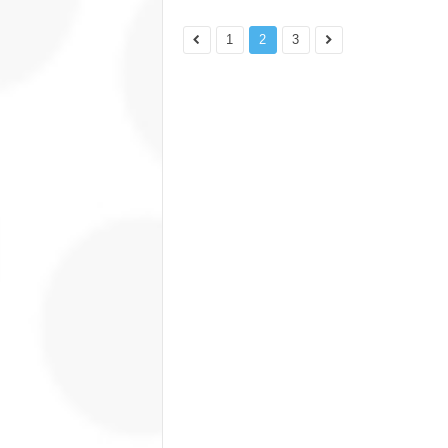
1
2
3