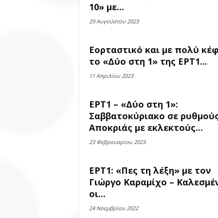
10» με...
29 Αυγούστου 2023
Εορταστικό και με πολύ κέφ
το «Δύο στη 1» της ΕΡΤ1...
11 Απριλίου 2023
ΕΡΤ1 – «Δύο στη 1»:
Σαββατοκύριακο σε ρυθμού
Αποκριάς με εκλεκτούς...
23 Φεβρουαρίου 2023
ΕΡΤ1: «Πες τη λέξη» με τον
Γιώργο Καραμίχο – Καλεσμέ
οι...
24 Νοεμβρίου 2022