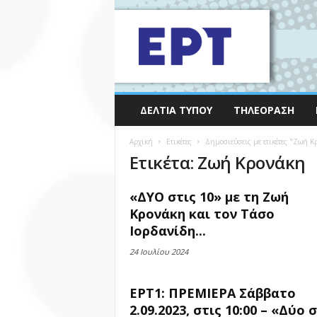
ΔΕΛΤΊΑ ΤΎΠΟΥ
ΤΗΛΕΌΡΑΣΗ
Αρχική
Ετικέτες
Δημοσιεύσεις με ετικέτες "Ζωή Κ
Ετικέτα: Ζωή Κρονάκη
«ΔΥΟ στις 10» με τη Ζωή
Κρονάκη και τον Τάσο
Ιορδανίδη...
24 Ιουλίου 2024
ΕΡΤ1: ΠΡΕΜΙΕΡΑ Σάββατο
2.09.2023, στις 10:00 – «Δύο 