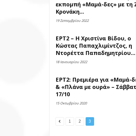
εκπομπή «Μαμά-δες» με τη 
Κρονάκη...
19 Σεπτεμβρίου 2022
ΕΡΤ2 – Η Χριστίνα Βίδου, ο
Κώστας Παπαχλιμίντζος, η
Ντορέττα Παπαδημητρίου...
18 Ιανουαρίου 2022
ΕΡΤ2: Πρεμιέρα για «Μαμά-δ
& «Πλάνα με ουρά» – Σάββα
17/10
15 Οκτωβρίου 2020
1
2
3