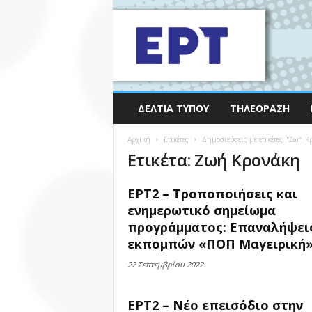
ΔΕΛΤΊΑ ΤΎΠΟΥ
ΤΗΛΕΌΡΑΣΗ
Αρχική
Ετικέτες
Δημοσιεύσεις με ετικέτες "Ζωή Κ
Ετικέτα: Ζωή Κρονάκη
ΕΡΤ2 – Τροποποιήσεις και
ενημερωτικό σημείωμα
προγράμματος: Επαναλήψει
εκπομπών «ΠΟΠ Μαγειρική».
22 Σεπτεμβρίου 2022
ΕΡΤ2 – Νέο επεισόδιο στην