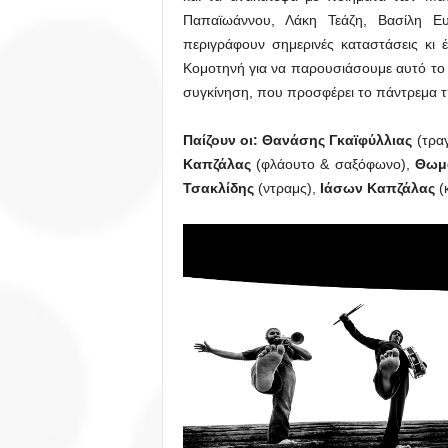
Παπαϊωάννου, Λάκη Τεάζη, Βασίλη Ε
περιγράφουν σημερινές καταστάσεις κι 
Κομοτηνή για να παρουσιάσουμε αυτό το
συγκίνηση, που προσφέρει το πάντρεμα τ
Παίζουν οι: Θανάσης Γκαϊφύλλιας
(τραγ
Καπζάλας
(φλάουτο & σαξόφωνο),
Θωμ
Τσακλίδης
(ντραμς),
Ιάσων Καπζάλας
(