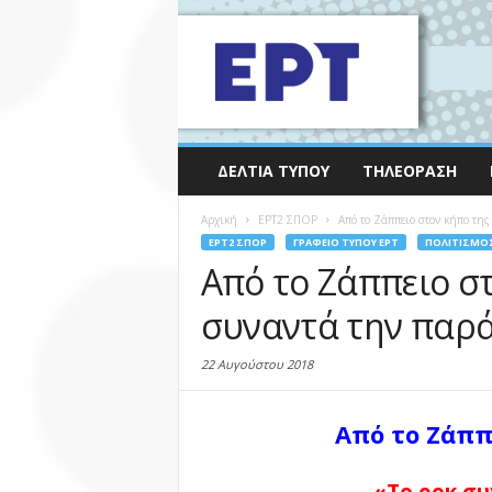
ΔΕΛΤΊΑ ΤΎΠΟΥ
ΤΗΛΕΌΡΑΣΗ
Αρχική
EΡΤ2 ΣΠΟΡ
Από το Ζάππειο στον κήπο της
EΡΤ2 ΣΠΟΡ
ΓΡΑΦΕΊΟ ΤΎΠΟΥ ΕΡΤ
ΠΟΛΙΤΙΣΜΌ
Από το Ζάππειο στ
συναντά την παρά
22 Αυγούστου 2018
Από το Ζάππ