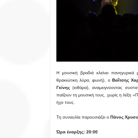
Η μουσική βραδιά κλείνει πανηγυρικά
θρακιώτικη λύρα, φωνή), ο
Βαΐτσης Χα
Γκίνης
(κιθάρα), αναμειγνύοντας συστα
παίζουν τη μουσική τους, χωρίς η λέξη «
ήχο τους.
Τη συναυλία παρουσιάζει o
Πάνος Χρυσο
Ώρα έναρξης: 20:00