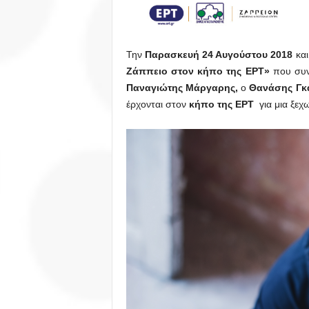
Την
Παρασκευή 24 Αυγούστου 2018
κα
Ζάππειο στον κήπο της ΕΡΤ»
που συ
Παναγιώτης Μάργαρης,
ο
Θανάσης Γκα
έρχονται στον
κήπο της ΕΡΤ
για μια ξεχ