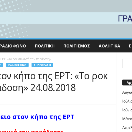
ΡΑΔΙΌΦΩΝΟ
ΠΟΛΙΤΙΚΉ
ΠΟΛΙΤΙΣΜΌΣ
ΑΘΛΗΤΙΚΆ
E
 ΕΡΤ: «Το ροκ συναντά την παράδοση»...
Σ
ΡΑΔΙΌΦΩΝΟ
ΤΗΛΕΌΡΑΣΗ
ον κήπο της ΕΡΤ: «Το ροκ
Αρ
δοση» 24.08.2018
Αύγο
Ιούλι
Ιούνι
ειο στον κήπο της ΕΡΤ
Μάιος
Απρίλ