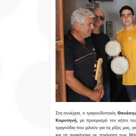
Στη συνέχεια, ο τραγουδοποιός
Θανάσης
Κομοτηνή,
με προορισμό τον κήπο το
τραγούδια που μιλούν για τις ρίζες μας, γ
και τα ανακάτεψα με ποιήματα των Μά