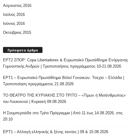
Αύγουστος 2016
Ιούλιος 2016
Ιούνιος 2016
Οκτώβριος 2015
Πρόσφατα άρθρα
ΕΡΤ2 ΣΠΟΡ: Copa Libertadores & Ευρωπαϊκό Πρωτάθλημα Ενόργανης
Γυμναστικής Ανδρών | Τροποποιήσεις προγράμματος 10-21.08.2026
ΕΡΤ1 – Ευρωπαϊκό Πρωτάθλημα Βόλεϊ Γυναικών: Τσεχία – Ελλάδα |
Τροποποίηση προγράμματος 21.08.2026
ΤΟ ΘΕΑΤΡΟ ΤΗΣ ΚΥΡΙΑΚΗΣ ΣΤΟ ΤΡΙΤΟ – «Τίμων ή Μισάνθρωπος»
του Λουκιανού | Κυριακή 09.08.2026
H Σουμπερτιάδα στο Τρίτο Πρόγραμμα | Από 11 έως 14.08.2026, στις
20:10
ΕΡΤ1 – Αλλαγή ελληνικής & ξένης ταινίας | 09 & 15.08.2026