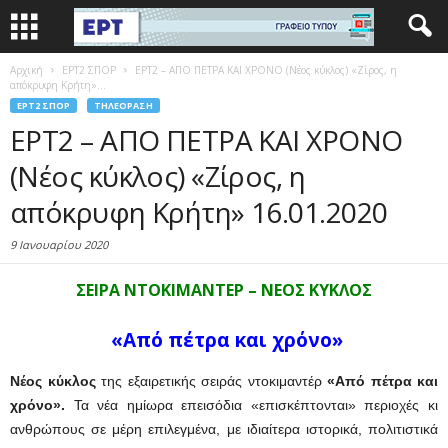
Αρχική
EΡΤ2 ΣΠΟΡ
ΕΡΤ2 – ΑΠΟ ΠΕΤΡΑ ΚΑΙ ΧΡΟΝΟ (Νέος κύκλος) «Ζίρος, η
απόκρυφη Κρήτη»...
EΡΤ2 ΣΠΟΡ
ΤΗΛΕΌΡΑΣΗ
ΕΡΤ2 – ΑΠΟ ΠΕΤΡΑ ΚΑΙ ΧΡΟΝΟ
(Νέος κύκλος) «Ζίρος, η
απόκρυφη Κρήτη» 16.01.2020
9 Ιανουαρίου 2020
ΣΕΙΡΑ ΝΤΟΚΙΜΑΝΤΕΡ – ΝΕΟΣ ΚΥΚΛΟΣ
«Από πέτρα και χρόνο»
Νέος κύκλος
της εξαιρετικής σειράς ντοκιμαντέρ
«Από πέτρα και
χρόνο».
Τα νέα ημίωρα επεισόδια «επισκέπτονται» περιοχές κι
ανθρώπους σε μέρη επιλεγμένα, με ιδιαίτερα ιστορικά, πολιτιστικά